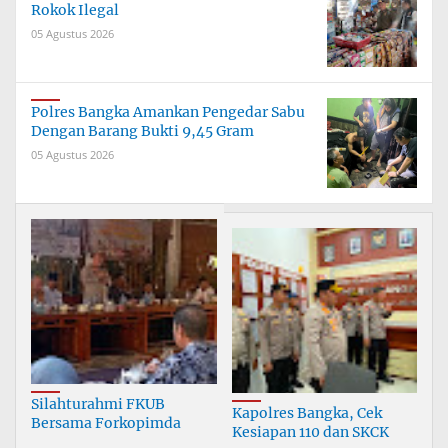
Rokok Ilegal
05 Agustus 2026
Polres Bangka Amankan Pengedar Sabu
Dengan Barang Bukti 9,45 Gram
05 Agustus 2026
Silahturahmi FKUB
Kapolres Bangka, Cek
Bersama Forkopimda
Kesiapan 110 dan SKCK
Bangka