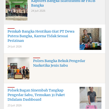
Kapolres Bangka Silaturahmi ke FKUB
Bangka
24 Juli 2026
Pemkab Bangka Hentikan Giat PT Dewa
Putera Bangka, Karena Tidak Sesuai
Perizinan
24 Juli 2026
Polres Bangka Bekuk Pengedar
Narkotika Jenis Sabu
Polsek Bagan Sinembah Tangkap
Pengedar Sabu, Temukan 31 Paket
Didalam Dashboard
23 Juli 2026