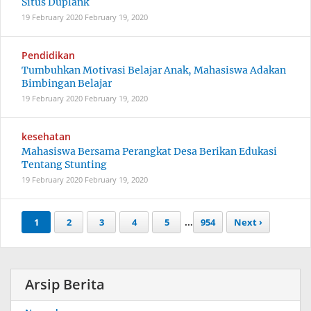
Situs Duplank
19 February 2020
February 19, 2020
Pendidikan
Tumbuhkan Motivasi Belajar Anak, Mahasiswa Adakan
Bimbingan Belajar
19 February 2020
February 19, 2020
kesehatan
Mahasiswa Bersama Perangkat Desa Berikan Edukasi
Tentang Stunting
19 February 2020
February 19, 2020
1
2
3
4
5
...
954
Next ›
Arsip Berita