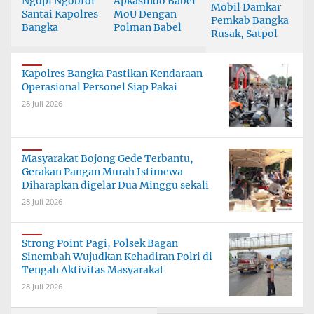
Ngopi Ngobrol
Apkasindo Babel
Mobil Damkar
Santai Kapolres
MoU Dengan
Pemkab Bangka
Bangka
Polman Babel
Rusak, Satpol
Bersama
PP Pusing Atasi
Wartawan
Kebakaran
Kapolres Bangka Pastikan Kendaraan
Operasional Personel Siap Pakai
28 Juli 2026
Masyarakat Bojong Gede Terbantu,
Gerakan Pangan Murah Istimewa
Diharapkan digelar Dua Minggu sekali
28 Juli 2026
Strong Point Pagi, Polsek Bagan
Sinembah Wujudkan Kehadiran Polri di
Tengah Aktivitas Masyarakat
28 Juli 2026