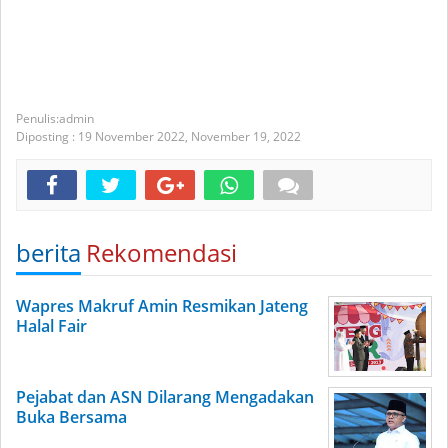
admin
Diposting :
19 November 2022,
November 19, 2022
berita
Rekomendasi
Wapres Makruf Amin Resmikan Jateng
Halal Fair
Pejabat dan ASN Dilarang Mengadakan
Buka Bersama