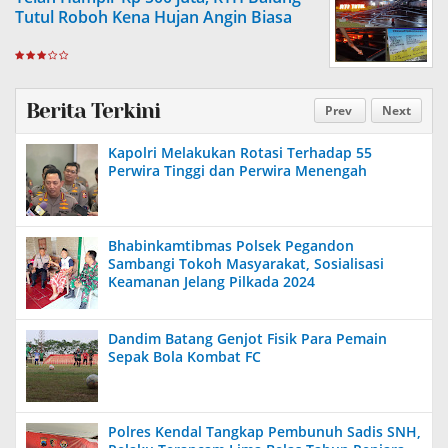
Tutul Roboh Kena Hujan Angin Biasa
Berita Terkini
Prev
Next
Kapolri Melakukan Rotasi Terhadap 55
Perwira Tinggi dan Perwira Menengah
Bhabinkamtibmas Polsek Pegandon
Sambangi Tokoh Masyarakat, Sosialisasi
Keamanan Jelang Pilkada 2024
Dandim Batang Genjot Fisik Para Pemain
Sepak Bola Kombat FC
Polres Kendal Tangkap Pembunuh Sadis SNH,