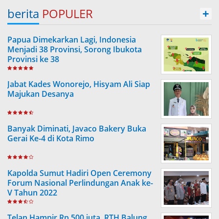
berita
POPULER
+
Papua Dimekarkan Lagi, Indonesia
Menjadi 38 Provinsi, Sorong Ibukota
Provinsi ke 38
Jabat Kades Wonorejo, Hisyam Ali Siap
Majukan Desanya
Banyak Diminati, Javaco Bakery Buka
Gerai Ke-4 di Kota Rimo
Kapolda Sumut Hadiri Open Ceremony
Forum Nasional Perlindungan Anak ke-
V Tahun 2022
Telan Hampir Rp 500 juta, RTH Balung