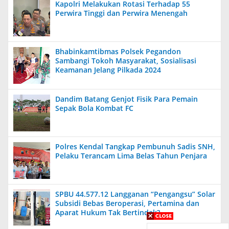
Kapolri Melakukan Rotasi Terhadap 55
Perwira Tinggi dan Perwira Menengah
Bhabinkamtibmas Polsek Pegandon
Sambangi Tokoh Masyarakat, Sosialisasi
Keamanan Jelang Pilkada 2024
Dandim Batang Genjot Fisik Para Pemain
Sepak Bola Kombat FC
Polres Kendal Tangkap Pembunuh Sadis SNH,
Pelaku Terancam Lima Belas Tahun Penjara
SPBU 44.577.12 Langganan “Pengangsu” Solar
Subsidi Bebas Beroperasi, Pertamina dan
Aparat Hukum Tak Bertindak?