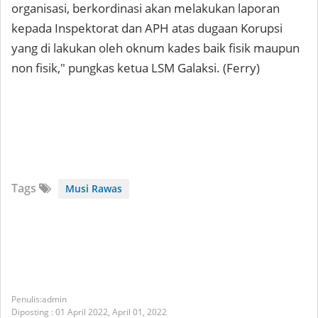
organisasi, berkordinasi akan melakukan laporan
kepada Inspektorat dan APH atas dugaan Korupsi
yang di lakukan oleh oknum kades baik fisik maupun
non fisik," pungkas ketua LSM Galaksi. (Ferry)
Tags
Musi Rawas
admin
Diposting :
01 April 2022,
April 01, 2022