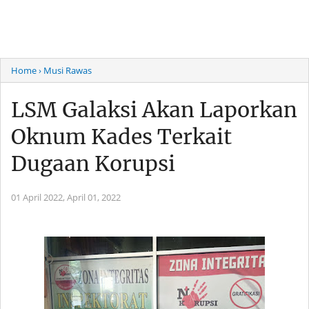
Home
› Musi Rawas
LSM Galaksi Akan Laporkan
Oknum Kades Terkait
Dugaan Korupsi
01 April 2022,
April 01, 2022