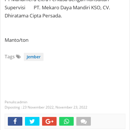
Supervisi
PT. Mekaro Daya Mandiri KSO, CV.
Dhiratama Cipta Persada.
Manto/ton
Tags
Jember
admin
Diposting :
23 November 2022,
November 23, 2022