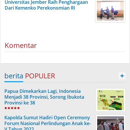
Universitas Jember Raih Penghargaan
Dari Kemenko Perekonomian RI
Komentar
berita
POPULER
+
Papua Dimekarkan Lagi, Indonesia
Menjadi 38 Provinsi, Sorong Ibukota
Provinsi ke 38
Kapolda Sumut Hadiri Open Ceremony
Forum Nasional Perlindungan Anak ke-
V Tahun 2022