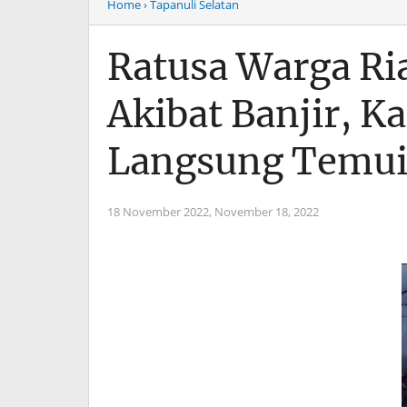
Home
› Tapanuli Selatan
Ratusa Warga Ri
Akibat Banjir, K
Langsung Temu
18 November 2022,
November 18, 2022