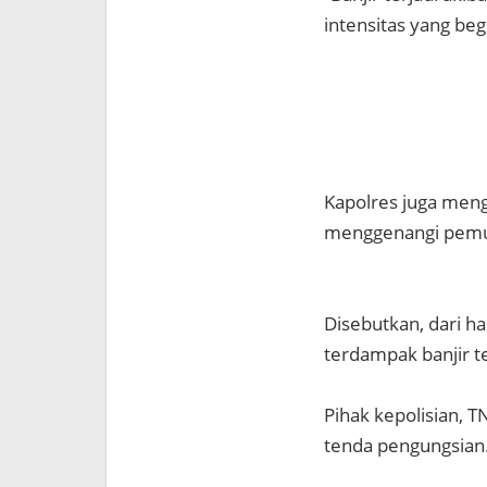
intensitas yang begi
Kapolres juga menga
menggenangi pemuk
Disebutkan, dari ha
terdampak banjir t
Pihak kepolisian, 
tenda pengungsian