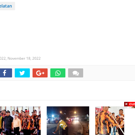
elatan
022,
November 18, 2022