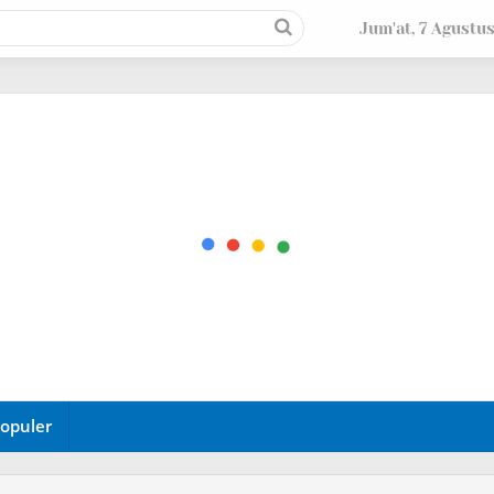
Jum'at, 7 Agustu
opuler