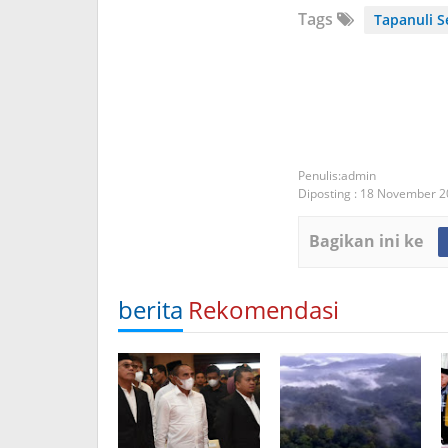
Tags
Tapanuli S
admin
Diposting :
18 November 2
Bagikan ini ke
berita
Rekomendasi