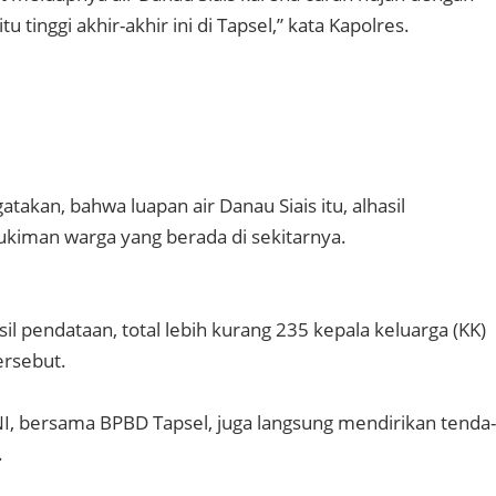
tu tinggi akhir-akhir ini di Tapsel,” kata Kapolres.
takan, bahwa luapan air Danau Siais itu, alhasil
iman warga yang berada di sekitarnya.
sil pendataan, total lebih kurang 235 kepala keluarga (KK)
ersebut.
TNI, bersama BPBD Tapsel, juga langsung mendirikan tenda-
.