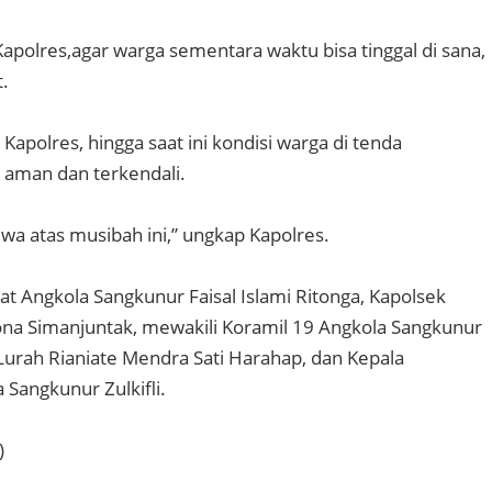
apolres,agar warga sementara waktu bisa tinggal di sana,
.
 Kapolres, hingga saat ini kondisi warga di tenda
 aman dan terkendali.
iwa atas musibah ini,” ungkap Kapolres.
t Angkola Sangkunur Faisal Islami Ritonga, Kapolsek
na Simanjuntak, mewakili Koramil 19 Angkola Sangkunur
Lurah Rianiate Mendra Sati Harahap, dan Kepala
Sangkunur Zulkifli.
)