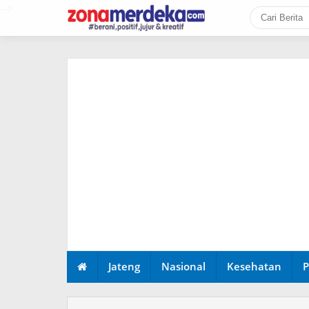
-->
Jateng
Nasional
Kesehatan
P