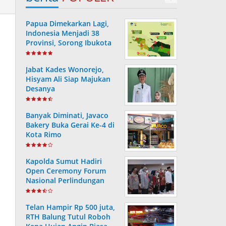
Papua Dimekarkan Lagi,
Indonesia Menjadi 38
Provinsi, Sorong Ibukota
Provinsi ke 38
Jabat Kades Wonorejo,
Hisyam Ali Siap Majukan
Desanya
Banyak Diminati, Javaco
Bakery Buka Gerai Ke-4 di
Kota Rimo
Kapolda Sumut Hadiri
Open Ceremony Forum
Nasional Perlindungan
Anak ke-V Tahun 2022
Telan Hampir Rp 500 juta,
RTH Balung Tutul Roboh