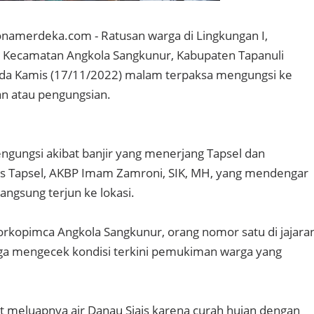
zonamerdeka.com - Ratusan warga di Lingkungan I,
, Kecamatan Angkola Sangkunur, Kabupaten Tapanuli
pada Kamis (17/11/2022) malam terpaksa mengungsi ke
 atau pengungsian.
gungsi akibat banjir yang menerjang Tapsel dan
es Tapsel, AKBP Imam Zamroni, SIK, MH, yang mendengar
angsung terjun ke lokasi.
rkopimca Angkola Sangkunur, orang nomor satu di jajara
juga mengecek kondisi terkini pemukiman warga yang
bat meluapnya air Danau Siais karena curah hujan dengan