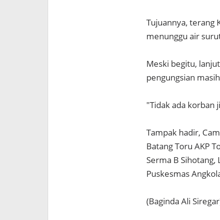
Tujuannya, terang K
menunggu air surut
Meski begitu, lanjut
pengungsian masih
"Tidak ada korban j
Tampak hadir, Cama
Batang Toru AKP To
Serma B Sihotang, 
Puskesmas Angkola 
(Baginda Ali Siregar