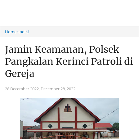
Home
› polisi
Jamin Keamanan, Polsek
Pangkalan Kerinci Patroli di
Gereja
28 December 2022,
December 28, 2022