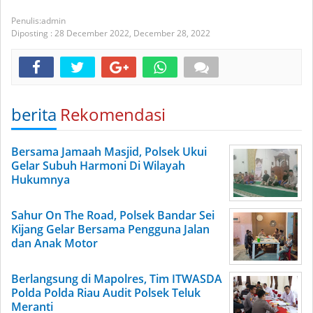
admin
Diposting :
28 December 2022,
December 28, 2022
berita
Rekomendasi
Bersama Jamaah Masjid, Polsek Ukui
Gelar Subuh Harmoni Di Wilayah
Hukumnya
Sahur On The Road, Polsek Bandar Sei
Kijang Gelar Bersama Pengguna Jalan
dan Anak Motor
Berlangsung di Mapolres, Tim ITWASDA
Polda Polda Riau Audit Polsek Teluk
Meranti