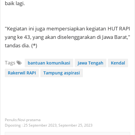
baik lagi.
"Kegiatan ini juga mempersiapkan kegiatan HUT RAPI
yang ke 43, yang akan diselenggarakan di Jawa Barat,"
tandas dia. (*)
Tags
bantuan komunikasi
Jawa Tengah
Kendal
Rakerwil RAPI
Tampung aspirasi
Novi pratama
Diposting :
25 September 2023,
September 25, 2023