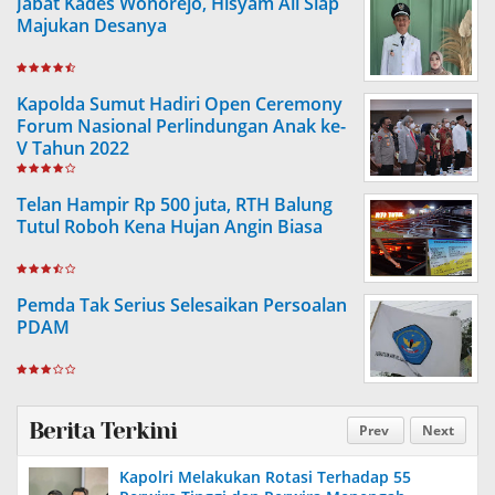
Jabat Kades Wonorejo, Hisyam Ali Siap
Majukan Desanya
Kapolda Sumut Hadiri Open Ceremony
Forum Nasional Perlindungan Anak ke-
V Tahun 2022
Telan Hampir Rp 500 juta, RTH Balung
Tutul Roboh Kena Hujan Angin Biasa
Pemda Tak Serius Selesaikan Persoalan
PDAM
Berita Terkini
Prev
Next
Kapolri Melakukan Rotasi Terhadap 55