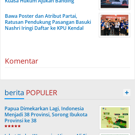
Kuasa Hukum Ajukan Banding
Bawa Poster dan Atribut Partai,
Ratusan Pendukung Pasangan Basuki
Nashri Iringi Daftar ke KPU Kendal
Komentar
berita
POPULER
+
Papua Dimekarkan Lagi, Indonesia
Menjadi 38 Provinsi, Sorong Ibukota
Provinsi ke 38