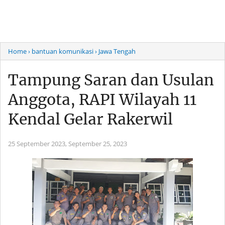
Home
› bantuan komunikasi
› Jawa Tengah
Tampung Saran dan Usulan
Anggota, RAPI Wilayah 11
Kendal Gelar Rakerwil
25 September 2023,
September 25, 2023