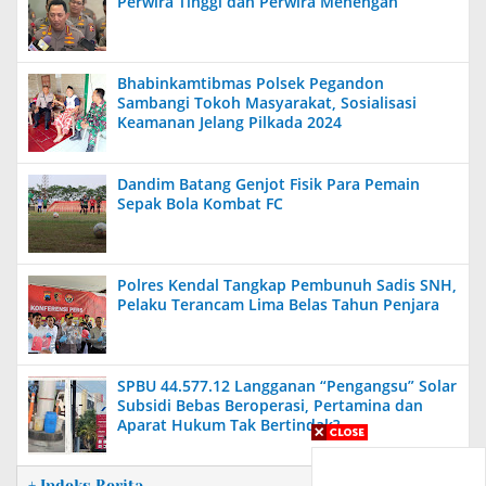
Perwira Tinggi dan Perwira Menengah
Bhabinkamtibmas Polsek Pegandon
Sambangi Tokoh Masyarakat, Sosialisasi
Keamanan Jelang Pilkada 2024
Dandim Batang Genjot Fisik Para Pemain
Sepak Bola Kombat FC
Polres Kendal Tangkap Pembunuh Sadis SNH,
Pelaku Terancam Lima Belas Tahun Penjara
SPBU 44.577.12 Langganan “Pengangsu” Solar
Subsidi Bebas Beroperasi, Pertamina dan
Aparat Hukum Tak Bertindak?