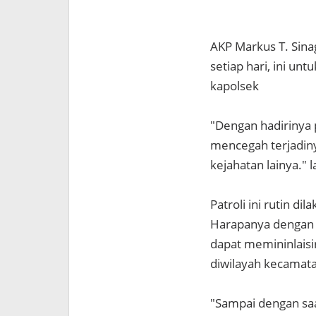
AKP Markus T. Sina
setiap hari, ini u
kapolsek
"Dengan hadirinya 
mencegah terjadin
kejahatan lainya." 
Patroli ini rutin d
Harapanya dengan ru
dapat memininlaisi
diwilayah kecamata
"Sampai dengan saa