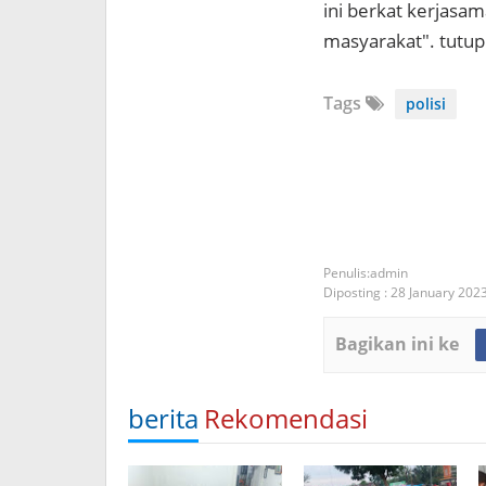
ini berkat kerjasam
masyarakat". tutup
Tags
polisi
admin
Diposting :
28 January 202
Bagikan ini ke
berita
Rekomendasi