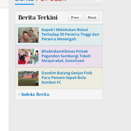
Berita Terkini
Prev
Next
Kapolri Melakukan Rotasi
Terhadap 55 Perwira Tinggi dan
Perwira Menengah
Bhabinkamtibmas Polsek
Pegandon Sambangi Tokoh
Masyarakat, Sosialisasi
Keamanan Jelang Pilkada 2024
Dandim Batang Genjot Fisik
Para Pemain Sepak Bola
Kombat FC
+ Indeks Berita