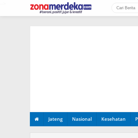
-->
Jateng
Nasional
Kesehatan
P