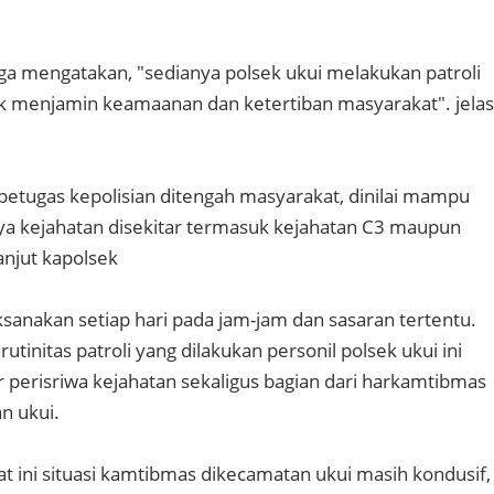
ga mengatakan, "sedianya polsek ukui melakukan patroli
ntuk menjamin keamaanan dan ketertiban masyarakat". jelas
petugas kepolisian ditengah masyarakat, dinilai mampu
ya kejahatan disekitar termasuk kejahatan C3 maupun
lanjut kapolsek
ilaksanakan setiap hari pada jam-jam dan sasaran tertentu.
tinitas patroli yang dilakukan personil polsek ukui ini
r perisriwa kejahatan sekaligus bagian dari harkamtibmas
n ukui.
t ini situasi kamtibmas dikecamatan ukui masih kondusif,