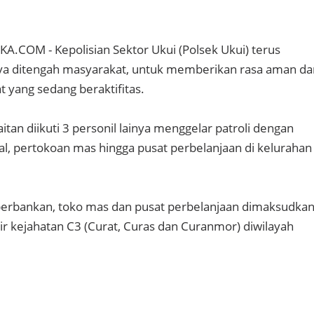
COM - Kepolisian Sektor Ukui (Polsek Ukui) terus
nya ditengah masyarakat, untuk memberikan rasa aman da
yang sedang beraktifitas.
tan diikuti 3 personil lainya menggelar patroli dengan
al, pertokoan mas hingga pusat perbelanjaan di kelurahan
l, perbankan, toko mas dan pusat perbelanjaan dimaksudka
r kejahatan C3 (Curat, Curas dan Curanmor) diwilayah