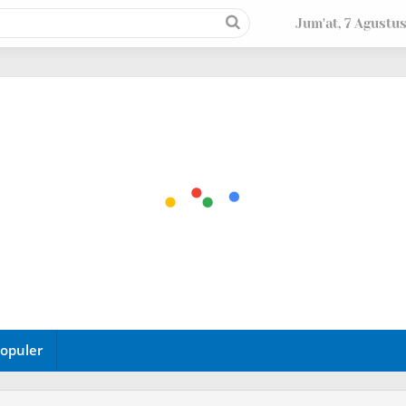
Jum'at, 7 Agustu
opuler