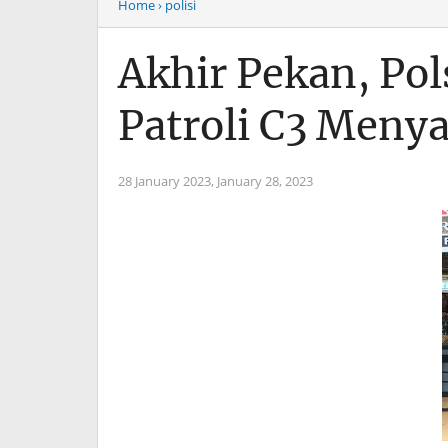
Home
› polisi
Akhir Pekan, Pol
Patroli C3 Menya
28 January 2023,
January 28, 2023