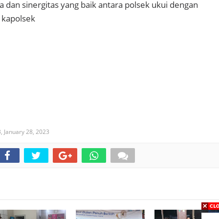
a dan sinergitas yang baik antara polsek ukui dengan
 kapolsek
3,
January 28, 2023