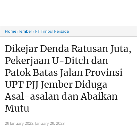
Home
› Jember
› PT Timbul Persada
Dikejar Denda Ratusan Juta,
Pekerjaan U-Ditch dan
Patok Batas Jalan Provinsi
UPT PJJ Jember Diduga
Asal-asalan dan Abaikan
Mutu
29 January 2023,
January 29, 2023