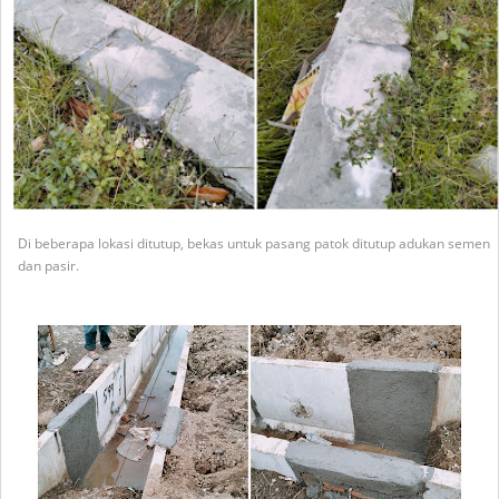
Di beberapa lokasi ditutup, bekas untuk pasang patok ditutup adukan semen
dan pasir.