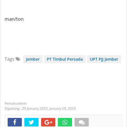
man/ton
Tags
Jember
PT Timbul Persada
UPT PJJ Jember
admin
Diposting :
29 January 2023,
January 29, 2023