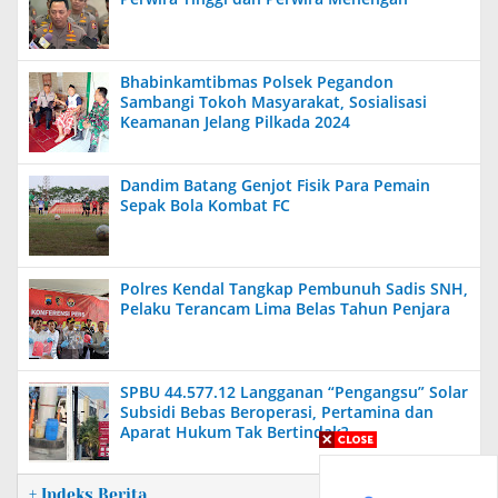
Bhabinkamtibmas Polsek Pegandon
Sambangi Tokoh Masyarakat, Sosialisasi
Keamanan Jelang Pilkada 2024
Dandim Batang Genjot Fisik Para Pemain
Sepak Bola Kombat FC
Polres Kendal Tangkap Pembunuh Sadis SNH,
Pelaku Terancam Lima Belas Tahun Penjara
SPBU 44.577.12 Langganan “Pengangsu” Solar
Subsidi Bebas Beroperasi, Pertamina dan
Aparat Hukum Tak Bertindak?
+ Indeks Berita