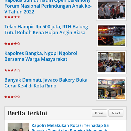
Kapolda Sumut Hadiri Open Ceremony
Forum Nasional Perlindungan Anak ke-
V Tahun 2022
Telan Hampir Rp 500 juta, RTH Balung
Tutul Roboh Kena Hujan Angin Biasa
Kapolres Bangka, Ngopi Ngobrol
Bersama Warga Masyarakat
Banyak Diminati, Javaco Bakery Buka
Gerai Ke-4 di Kota Rimo
Berita Terkini
Prev
Next
Kapolri Melakukan Rotasi Terhadap 55
Perwira Tinggi dan Perwira Menengah