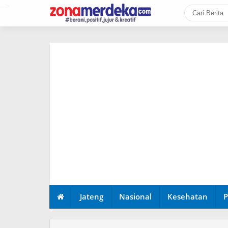
-->
Jateng
Nasional
Kesehatan
P