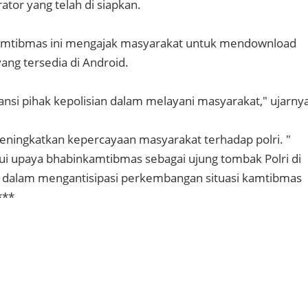
tor yang telah di siapkan.
nkamtibmas ini mengajak masyarakat untuk mendownload
yang tersedia di Android.
ansi pihak kepolisian dalam melayani masyarakat," ujarny
eningkatkan kepercayaan masyarakat terhadap polri. "
ui upaya bhabinkamtibmas sebagai ujung tombak Polri di
 dalam mengantisipasi perkembangan situasi kamtibmas
***