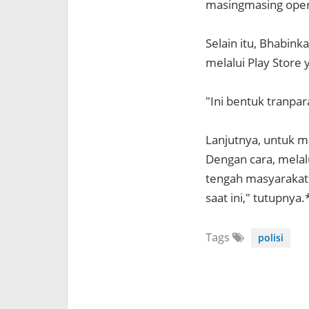
masingmasing opera
Selain itu, Bhabi
melalui Play Store 
"Ini bentuk tranpar
Lanjutnya, untuk m
Dengan cara, melal
tengah masyarakat
saat ini," tutupnya.
Tags
polisi