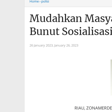
Home
› polisi
Mudahkan Masya
Bunut Sosialisasi
26 January 2023,
January 26, 2023
RIAU, ZONAMERDEKA