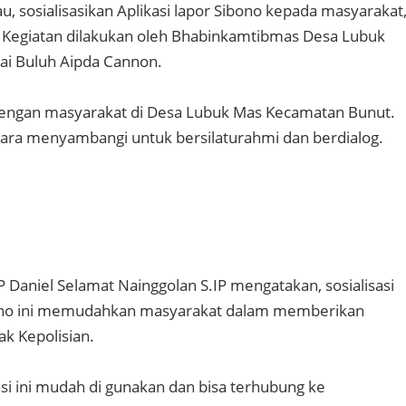
u, sosialisasikan Aplikasi lapor Sibono kepada masyarakat
 Kegiatan dilakukan oleh Bhabinkamtibmas Desa Lubuk
ai Buluh Aipda Cannon.
ni, dengan masyarakat di Desa Lubuk Mas Kecamatan Bunut.
ara menyambangi untuk bersilaturahmi dan berdialog.
 Daniel Selamat Nainggolan S.IP mengatakan, sosialisasi
bono ini memudahkan masyarakat dalam memberikan
ak Kepolisian.
si ini mudah di gunakan dan bisa terhubung ke