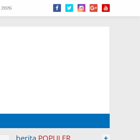
 2026
berita
POPULER
+