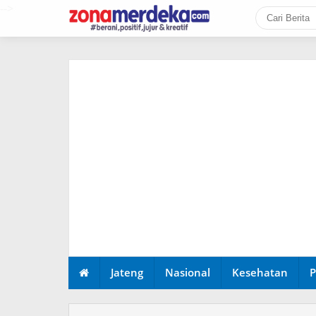
-->
Jateng
Nasional
Kesehatan
P