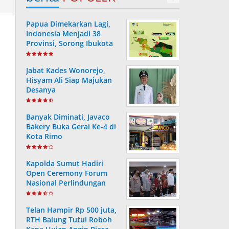
Papua Dimekarkan Lagi,
Indonesia Menjadi 38
Provinsi, Sorong Ibukota
Provinsi ke 38
Jabat Kades Wonorejo,
Hisyam Ali Siap Majukan
Desanya
Banyak Diminati, Javaco
Bakery Buka Gerai Ke-4 di
Kota Rimo
Kapolda Sumut Hadiri
Open Ceremony Forum
Nasional Perlindungan
Anak ke-V Tahun 2022
Telan Hampir Rp 500 juta,
RTH Balung Tutul Roboh