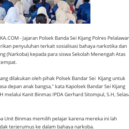
.COM - Jajaran Polsek Banda Sei Kijang Polres Pelalawa
ikan penyuluhan terkait sosialisasi bahaya narkotika dan
ang (Narkoba) kepada para siswa Sekolah Menengah Atas
etempat.
 yang dilakukan oleh pihak Polsek Bandar Sei Kijang untuk
a depan anak bangsa," kata Kapolsek Bandar Sei Kijang
.H melalui Kanit Binmas IPDA Gerhard Sitompul, S.H, Selas
 Unit Binmas memilih pelajar karena mereka ini lah
tidak terjerumus ke dalam bahaya narkoba.