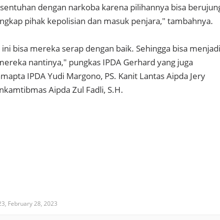
sentuhan dengan narkoba karena pilihannya bisa berujun
ngkap pihak kepolisian dan masuk penjara," tambahnya.
 ini bisa mereka serap dengan baik. Sehingga bisa menjad
mereka nantinya," pungkas IPDA Gerhard yang juga
amapta IPDA Yudi Margono, PS. Kanit Lantas Aipda Jery
nkamtibmas Aipda Zul Fadli, S.H.
23,
February 28, 2023