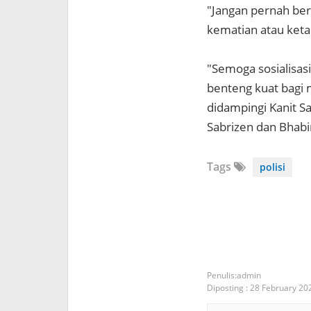
"Jangan pernah ber
kematian atau keta
"Semoga sosialisasi
benteng kuat bagi 
didampingi Kanit S
Sabrizen dan Bhabi
Tags
polisi
admin
Diposting :
28 February 20