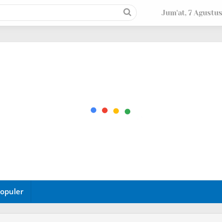
Jum'at, 7 Agustu
opuler