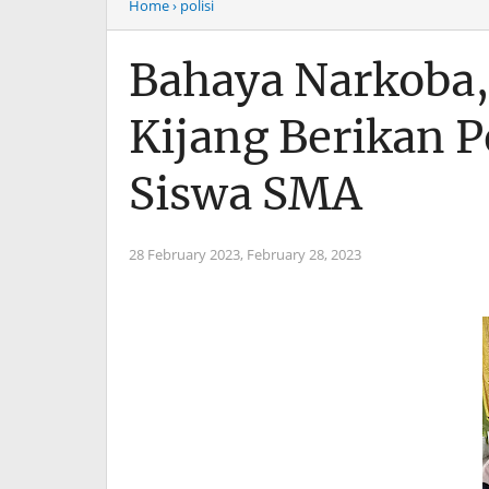
Home
› polisi
Bahaya Narkoba,
Kijang Berikan 
Siswa SMA
28 February 2023,
February 28, 2023