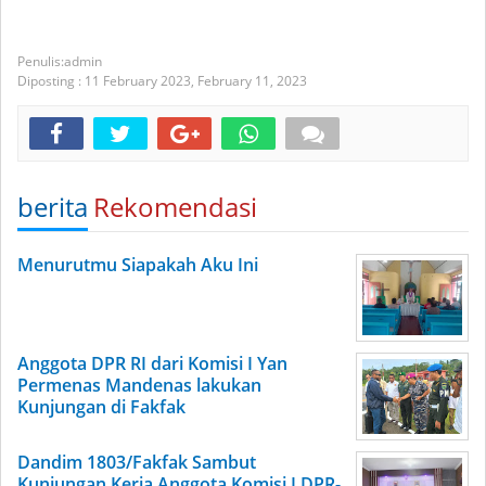
admin
Diposting :
11 February 2023,
February 11, 2023
berita
Rekomendasi
Menurutmu Siapakah Aku Ini
Anggota DPR RI dari Komisi I Yan
Permenas Mandenas lakukan
Kunjungan di Fakfak
Dandim 1803/Fakfak Sambut
Kunjungan Kerja Anggota Komisi I DPR-