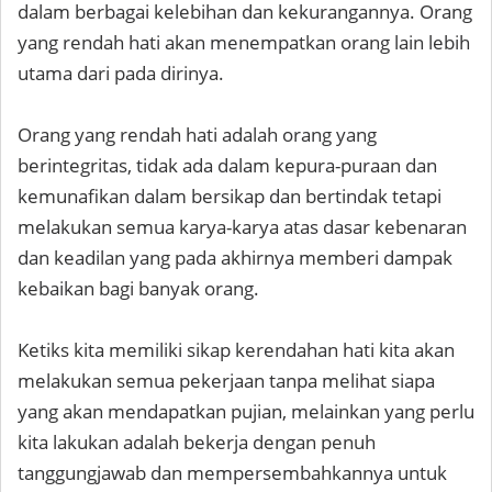
dalam berbagai kelebihan dan kekurangannya. Orang
yang rendah hati akan menempatkan orang lain lebih
utama dari pada dirinya.
Orang yang rendah hati adalah orang yang
berintegritas, tidak ada dalam kepura-puraan dan
kemunafikan dalam bersikap dan bertindak tetapi
melakukan semua karya-karya atas dasar kebenaran
dan keadilan yang pada akhirnya memberi dampak
kebaikan bagi banyak orang.
Ketiks kita memiliki sikap kerendahan hati kita akan
melakukan semua pekerjaan tanpa melihat siapa
yang akan mendapatkan pujian, melainkan yang perlu
kita lakukan adalah bekerja dengan penuh
tanggungjawab dan mempersembahkannya untuk