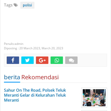
Tags
polisi
admin
Diposting :
20 March 2023,
March 20, 2023
berita
Rekomendasi
Sahur On The Road, Polsek Teluk
Meranti Gelar di Kelurahan Teluk
Meranti