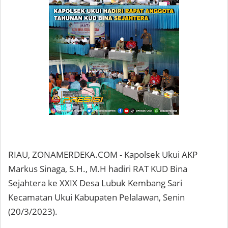
RIAU, ZONAMERDEKA.COM - Kapolsek Ukui AKP
Markus Sinaga, S.H., M.H hadiri RAT KUD Bina
Sejahtera ke XXIX Desa Lubuk Kembang Sari
Kecamatan Ukui Kabupaten Pelalawan, Senin
(20/3/2023).