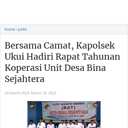
Home
› polisi
Bersama Camat, Kapolsek
Ukui Hadiri Rapat Tahunan
Koperasi Unit Desa Bina
Sejahtera
20 March 2023,
March 20, 2023