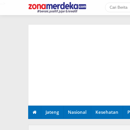
-->
Jateng
Nasional
Kesehatan
P