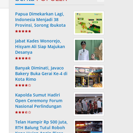
Papua Dimekarkan Lagi,
Indonesia Menjadi 38
Provinsi, Sorong Ibukota
Provinsi ke 38
Jabat Kades Wonorejo,
Hisyam Ali Siap Majukan
Desanya
Banyak Diminati, Javaco
Bakery Buka Gerai Ke-4 di
Kota Rimo
Kapolda Sumut Hadiri
Open Ceremony Forum
Nasional Perlindungan
Anak ke-V Tahun 2022
Telan Hampir Rp 500 juta,
RTH Balung Tutul Roboh