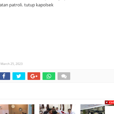
tan patroli. tutup kapolsek
,
March 25, 2023