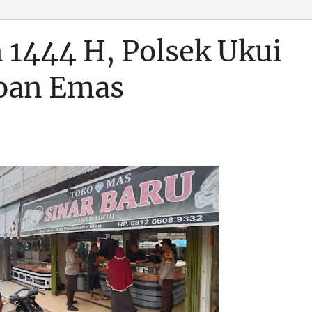
1444 H, Polsek Ukui
koan Emas