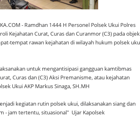
A.COM - Ramdhan 1444 H Personel Polsek Ukui Polres
troli Kejahatan Curat, Curas dan Curanmor (C3) pada objek
empat-tempat rawan kejahatan di wilayah hukum polsek uku
dilaksanakan untuk mengantisipasi gangguan kamtibmas
Curat, Curas dan (C3) Aksi Premanisme, atau kejahatan
polsek Ukui AKP Markus Sinaga, SH.MH
menjadi kegiatan rutin polsek ukui, dilaksanakan siang dan
 - jam tertentu, situasional" Ujar Kapolsek