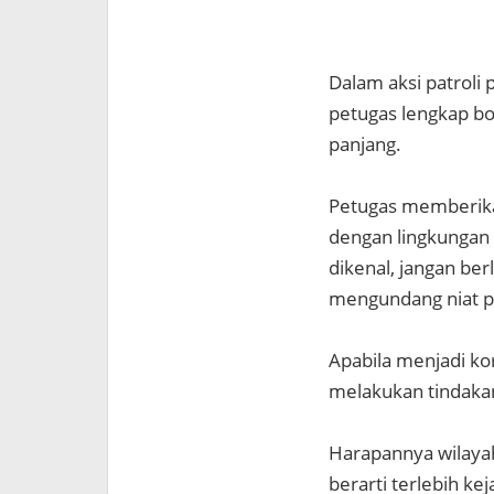
Dalam aksi patroli
petugas lengkap bo
panjang.
Petugas memberika
dengan lingkungan 
dikenal, jangan be
mengundang niat pa
Apabila menjadi kor
melakukan tindaka
Harapannya wilayah
berarti terlebih ke