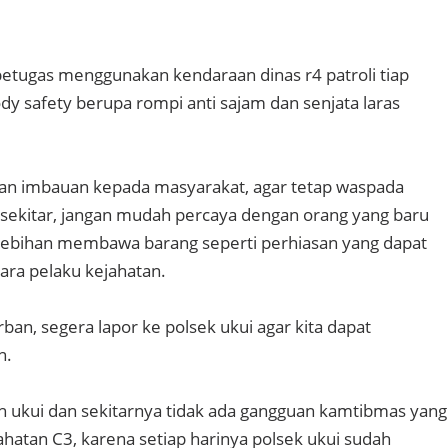
 petugas menggunakan kendaraan dinas r4 patroli tiap
dy safety berupa rompi anti sajam dan senjata laras
n imbauan kepada masyarakat, agar tetap waspada
sekitar, jangan mudah percaya dengan orang yang baru
rlebihan membawa barang seperti perhiasan yang dapat
ra pelaku kejahatan.
ban, segera lapor ke polsek ukui agar kita dapat
n.
 ukui dan sekitarnya tidak ada gangguan kamtibmas yang
jahatan C3, karena setiap harinya polsek ukui sudah