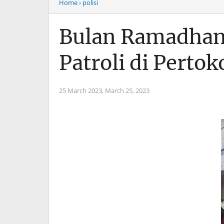
Home
› polisi
Bulan Ramadhan 
Patroli di Perto
25 March 2023,
March 25, 2023