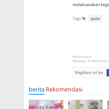
melaksanakan kegia
Tags
polisi
admin
Diposting :
25 March 2023
Bagikan ini ke
berita
Rekomendasi