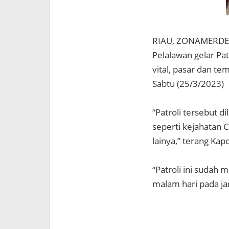
RIAU, ZONAMERDEK
Pelalawan gelar Pa
vital, pasar dan t
Sabtu (25/3/2023)
“Patroli tersebut 
seperti kejahatan 
lainya,” terang Ka
“Patroli ini sudah 
malam hari pada jam