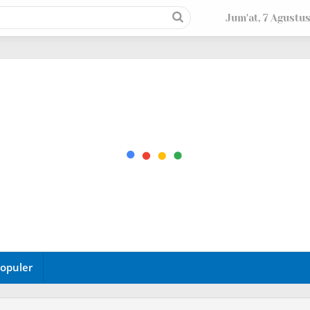
Jum'at, 7 Agustu
opuler