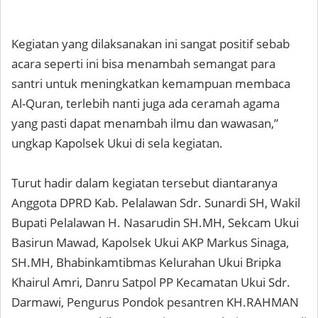
Kegiatan yang dilaksanakan ini sangat positif sebab
acara seperti ini bisa menambah semangat para
santri untuk meningkatkan kemampuan membaca
Al-Quran, terlebih nanti juga ada ceramah agama
yang pasti dapat menambah ilmu dan wawasan,”
ungkap Kapolsek Ukui di sela kegiatan.
Turut hadir dalam kegiatan tersebut diantaranya
Anggota DPRD Kab. Pelalawan Sdr. Sunardi SH, Wakil
Bupati Pelalawan H. Nasarudin SH.MH, Sekcam Ukui
Basirun Mawad, Kapolsek Ukui AKP Markus Sinaga,
SH.MH, Bhabinkamtibmas Kelurahan Ukui Bripka
Khairul Amri, Danru Satpol PP Kecamatan Ukui Sdr.
Darmawi, Pengurus Pondok pesantren KH.RAHMAN