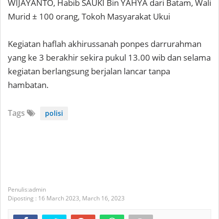
WIJAYANTO, Habib SAUKI Bin YAHYA dari Batam, Wali
Murid ± 100 orang, Tokoh Masyarakat Ukui
Kegiatan haflah akhirussanah ponpes darrurahman
yang ke 3 berakhir sekira pukul 13.00 wib dan selama
kegiatan berlangsung berjalan lancar tanpa
hambatan.
Tags
polisi
admin
Diposting :
16 March 2023,
March 16, 2023