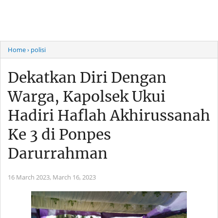
Home
› polisi
Dekatkan Diri Dengan
Warga, Kapolsek Ukui
Hadiri Haflah Akhirussanah
Ke 3 di Ponpes
Darurrahman
16 March 2023,
March 16, 2023