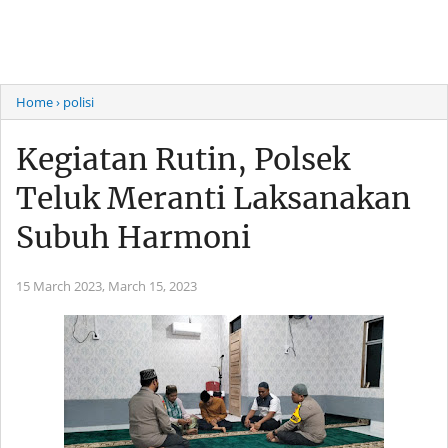
Home
› polisi
Kegiatan Rutin, Polsek
Teluk Meranti Laksanakan
Subuh Harmoni
15 March 2023,
March 15, 2023