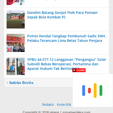
Dandim Batang Genjot Fisik Para Pemain
Sepak Bola Kombat FC
Polres Kendal Tangkap Pembunuh Sadis SNH,
Pelaku Terancam Lima Belas Tahun Penjara
SPBU 44.577.12 Langganan “Pengangsu” Solar
Subsidi Bebas Beroperasi, Pertamina dan
Aparat Hukum Tak Bertindak?
+ Indeks Berita
Redaksi
Kode Etik
Copyright ©
2026 jateng | zonamerdeka.com