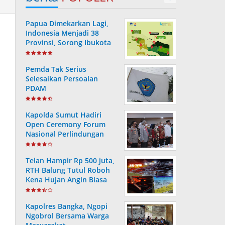
Papua Dimekarkan Lagi,
Indonesia Menjadi 38
Provinsi, Sorong Ibukota
Provinsi ke 38
Pemda Tak Serius
Selesaikan Persoalan
PDAM
Kapolda Sumut Hadiri
Open Ceremony Forum
Nasional Perlindungan
Anak ke-V Tahun 2022
Telan Hampir Rp 500 juta,
RTH Balung Tutul Roboh
Kena Hujan Angin Biasa
Kapolres Bangka, Ngopi
Ngobrol Bersama Warga