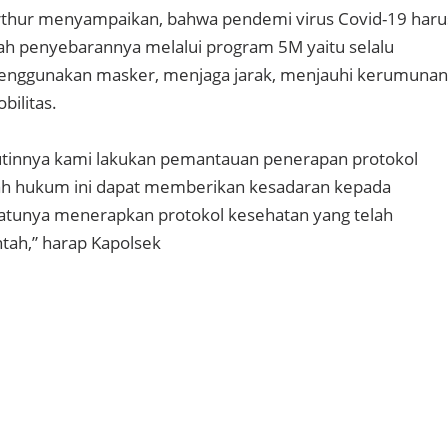
 Arthur menyampaikan, bahwa pendemi virus Covid-19 haru
ah penyebarannya melalui program 5M yaitu selalu
enggunakan masker, menjaga jarak, menjauhi kerumunan
ilitas.
tinnya kami lakukan pemantauan penerapan protokol
yah hukum ini dapat memberikan kesadaran kepada
satunya menerapkan protokol kesehatan yang telah
tah,” harap Kapolsek