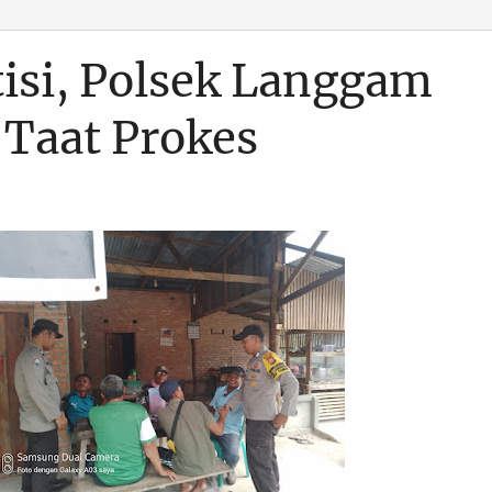
tisi, Polsek Langgam
 Taat Prokes