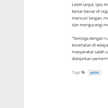
Lebih lanjut, Iptu
benar-benar di ceg
mencuci tangan, m
dan mengurangi mob
“Semoga dengan ru
kesehatan di wila
masyarakat salah 
dianjurkan pemerin
Tags
polisi