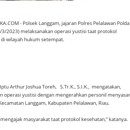
.COM - Polsek Langgam, jajaran Polres Pelalawan Polda
/3/2023) melaksanakan operasi yustisi taat protokol
 di wilayah hukum setempat.
ptu Arthur Joshua Toreh, S.Tr.K., S.I.K., mengatakan,
n operasi yustisi dengan mengerahkan personil menyasa
 Kecamatan Langgam, Kabupaten Pelalawan, Riau.
i, mengajak masyarakat taat protokol kesehatan,” katanya.