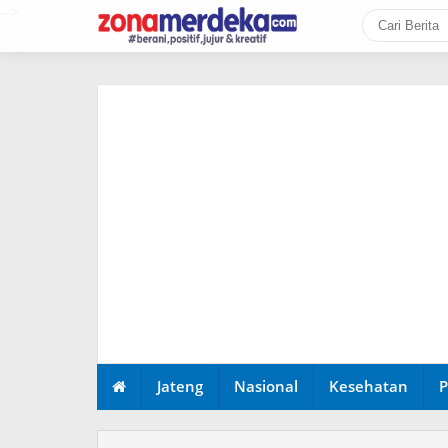
-->
Jateng
Nasional
Kesehatan
P