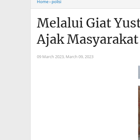
Home
› polisi
Melalui Giat Yus
Ajak Masyarakat
09 March 2023,
March 09, 2023