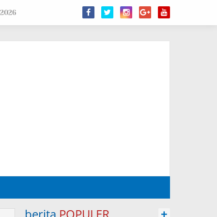
 2026
berita
POPULER
+