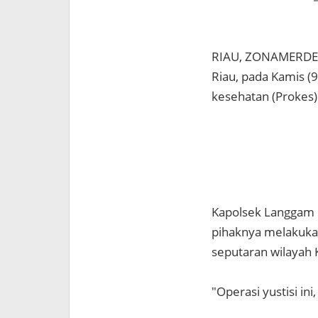
RIAU, ZONAMERDEKA
Riau, pada Kamis (9
kesehatan (Prokes)
Kapolsek Langgam I
pihaknya melakuka
seputaran wilayah
"Operasi yustisi in