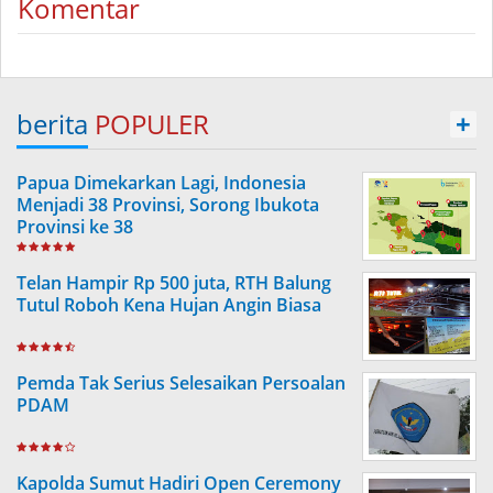
Komentar
berita
POPULER
+
Papua Dimekarkan Lagi, Indonesia
Menjadi 38 Provinsi, Sorong Ibukota
Provinsi ke 38
Telan Hampir Rp 500 juta, RTH Balung
Tutul Roboh Kena Hujan Angin Biasa
Pemda Tak Serius Selesaikan Persoalan
PDAM
Kapolda Sumut Hadiri Open Ceremony