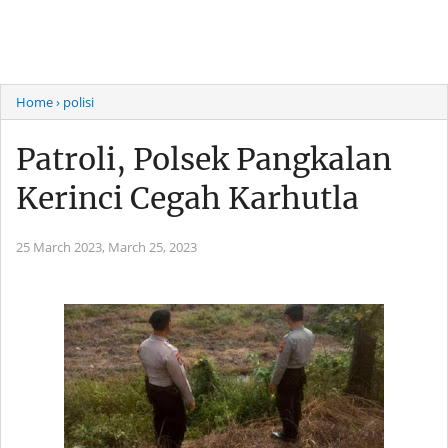
Home
› polisi
Patroli, Polsek Pangkalan
Kerinci Cegah Karhutla
25 March 2023,
March 25, 2023