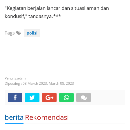
"Kegiatan berjalan lancar dan situasi aman dan
kondusif," tandasnya.***
Tags
polisi
admin
Diposting :
08 March 2023,
March 08, 2023
berita
Rekomendasi