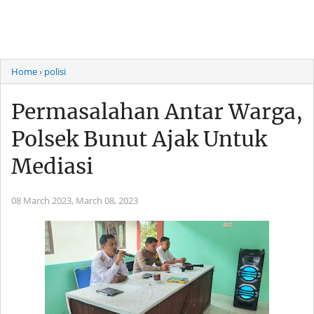
Home
› polisi
Permasalahan Antar Warga,
Polsek Bunut Ajak Untuk
Mediasi
08 March 2023,
March 08, 2023