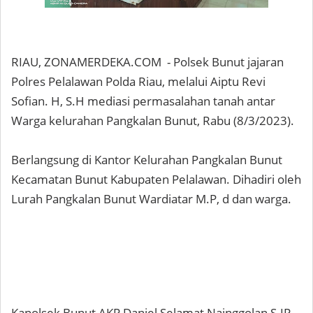
RIAU, ZONAMERDEKA.COM - Polsek Bunut jajaran
Polres Pelalawan Polda Riau, melalui Aiptu Revi
Sofian. H, S.H mediasi permasalahan tanah antar
Warga kelurahan Pangkalan Bunut, Rabu (8/3/2023).
Berlangsung di Kantor Kelurahan Pangkalan Bunut
Kecamatan Bunut Kabupaten Pelalawan. Dihadiri oleh
Lurah Pangkalan Bunut Wardiatar M.P, d dan warga.
Kapolsek Bunut AKP Daniel Selamat Nainggolan S.IP