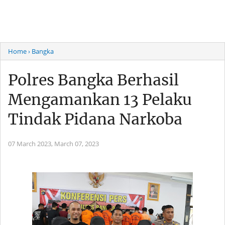
Home
› Bangka
Polres Bangka Berhasil
Mengamankan 13 Pelaku
Tindak Pidana Narkoba
07 March 2023,
March 07, 2023