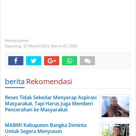
admin
Diposting :
07 March 2023,
March 07, 2023
berita
Rekomendasi
Reses Tidak Sekedar Menyerap Aspirasi
Masyarakat, Tapi Harus Juga Memberi
Pencerahan ke Masyarakat
MABMI Kabupaten Bangka Diminta
Untuk Segera Menyusun