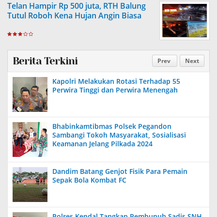
Telan Hampir Rp 500 juta, RTH Balung
Tutul Roboh Kena Hujan Angin Biasa
Berita Terkini
Prev
Next
Kapolri Melakukan Rotasi Terhadap 55
Perwira Tinggi dan Perwira Menengah
Bhabinkamtibmas Polsek Pegandon
Sambangi Tokoh Masyarakat, Sosialisasi
Keamanan Jelang Pilkada 2024
Dandim Batang Genjot Fisik Para Pemain
Sepak Bola Kombat FC
Polres Kendal Tangkap Pembunuh Sadis SNH,