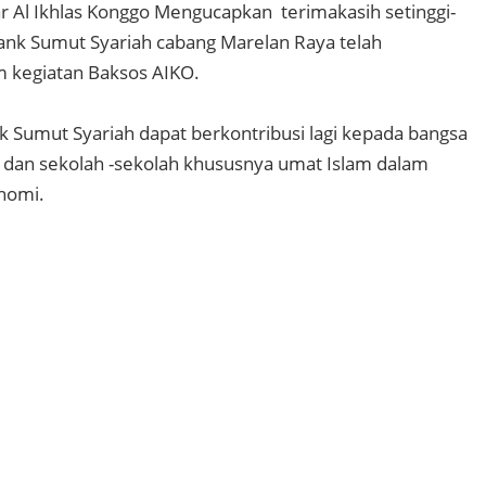
r Al Ikhlas Konggo Mengucapkan terimakasih setinggi-
ank Sumut Syariah cabang Marelan Raya telah
m kegiatan Baksos AIKO.
 Sumut Syariah dapat berkontribusi lagi kepada bangsa
 dan sekolah -sekolah khususnya umat Islam dalam
nomi.