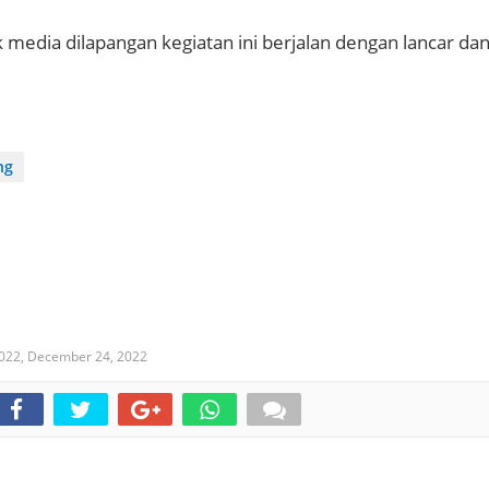
 media dilapangan kegiatan ini berjalan dengan lancar da
ng
022,
December 24, 2022