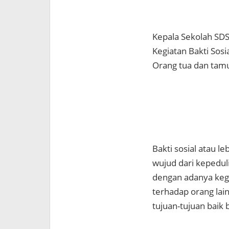
Kepala Sekolah SDS
Kegiatan Bakti Sosia
Orang tua dan tam
Bakti sosial atau l
wujud dari kepedu
dengan adanya kegi
terhadap orang lai
tujuan-tujuan baik