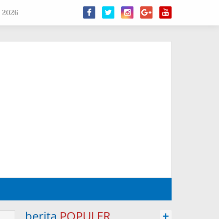
 2026
berita
POPULER
+