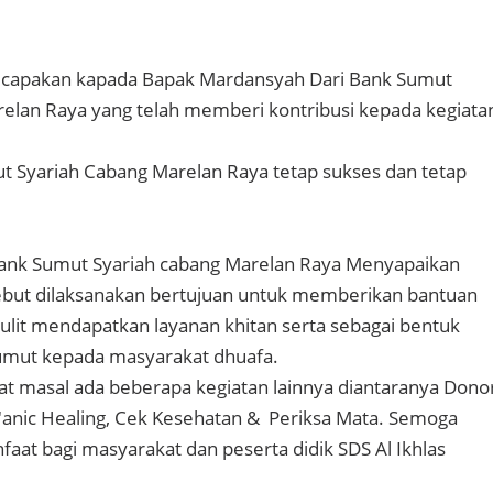
ucapakan kapada Bapak Mardansyah Dari Bank Sumut
elan Raya yang telah memberi kontribusi kepada kegiata
 Syariah Cabang Marelan Raya tetap sukses dan tetap
ank Sumut Syariah cabang Marelan Raya Menyapaikan
sebut dilaksanakan bertujuan untuk memberikan bantuan
ulit mendapatkan layanan khitan serta sebagai bentuk
umut kepada masyarakat dhuafa.
nat masal ada beberapa kegiatan lainnya diantaranya Dono
anic Healing, Cek Kesehatan & Periksa Mata. Semoga
faat bagi masyarakat dan peserta didik SDS Al Ikhlas