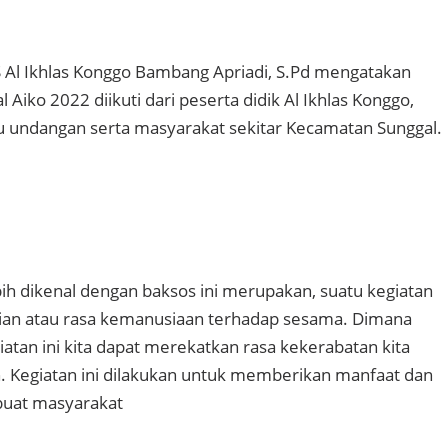
 Al Ikhlas Konggo Bambang Apriadi, S.Pd mengatakan
l Aiko 2022 diikuti dari peserta didik Al Ikhlas Konggo,
u undangan serta masyarakat sekitar Kecamatan Sunggal
ebih dikenal dengan baksos ini merupakan, suatu kegiatan
lian atau rasa kemanusiaan terhadap sesama. Dimana
atan ini kita dapat merekatkan rasa kekerabatan kita
n. Kegiatan ini dilakukan untuk memberikan manfaat dan
 buat masyarakat