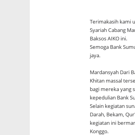
Terimakasih kami 
Syariah Cabang Mar
Baksos AIKO ini.
Semoga Bank Sumut
jaya.
Mardansyah Dari B
Khitan massal ter
bagi mereka yang s
kepedulian Bank S
Selain kegiatan su
Darah, Bekam, Qur'
kegiatan ini berman
Konggo.