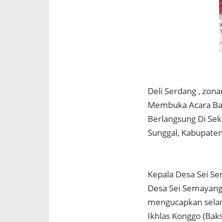
Deli Serdang , zo
Membuka Acara Bakt
Berlangsung Di Sek
Sunggal, Kabupaten
Kepala Desa Sei S
Desa Sei Semayang
mengucapkan selama
Ikhlas Konggo (Bak