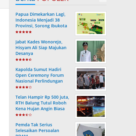
Papua Dimekarkan Lagi,
Indonesia Menjadi 38
Provinsi, Sorong Ibukota
Provinsi ke 38
Jabat Kades Wonorejo,
Hisyam Ali Siap Majukan
Desanya
Kapolda Sumut Hadiri
Open Ceremony Forum
Nasional Perlindungan
Anak ke-V Tahun 2022
Telan Hampir Rp 500 juta,
RTH Balung Tutul Roboh
Kena Hujan Angin Biasa
Pemda Tak Serius
Selesaikan Persoalan