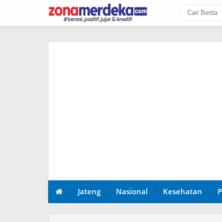
-->
Jateng
Nasional
Kesehatan
P