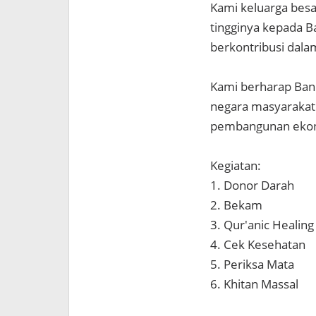
Kami keluarga besa
tingginya kepada B
berkontribusi dala
Kami berharap Bank
negara masyarakat
pembangunan eko
Kegiatan:
1. Donor Darah
2. Bekam
3. Qur'anic Healing
4. Cek Kesehatan
5. Periksa Mata
6. Khitan Massal