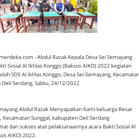
namerdeka.com - Abdul Razak Kepala Desa Sei Semayang
i Sosial Al Ikhlas Konggo (Baksos AIKO) 2022 kegiatan
olah SDS Al Ikhlas Konggo, Desa Sei-Semayang, Kecamata
 Deli Serdang, Sabtu, 24/12/2022
emayang Abdul Razak Menyapaikan Kami keluarga Besar
, Kecamatan Sunggal, kabupaten Deli Serdang
t dan sukses atas pelaksanaannya acara Bakti Sosial Al
sos AIKO) 2022.