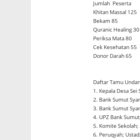
Jumlah Peserta
Khitan Massal 125
Bekam 85
Quranic Healing 30
Periksa Mata 80
Cek Kesehatan 55
Donor Darah 65
Daftar Tamu Undan
1. Kepala Desa Sei
2. Bank Sumut Sya
3. Bank Sumut Syari
4. UPZ Bank Sumut
5. Komite Sekolah;
6. Peruqyah; Ustadz