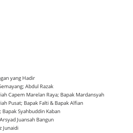
gan yang Hadir
 Semayang; Abdul Razak
riah Capem Marelan Raya; Bapak Mardansyah
ah Pusat; Bapak Falti & Bapak Alfian
; Bapak Syahbuddin Kaban
 Arsyad Juansah Bangun
 Junaidi