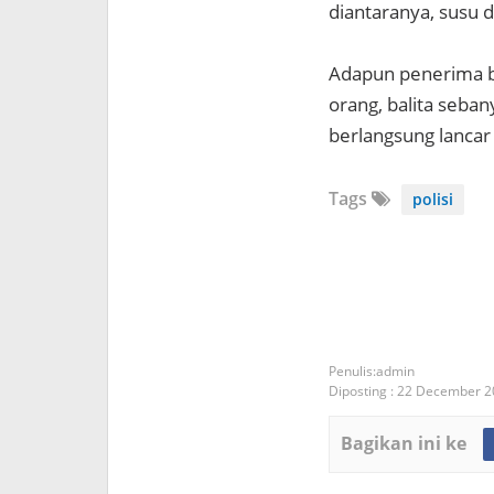
diantaranya, susu 
Adapun penerima b
orang, balita seba
berlangsung lancar 
Tags
polisi
admin
Diposting :
22 December 2
Bagikan ini ke