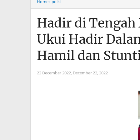
Home
› polisi
Hadir di Tengah
Ukui Hadir Dala
Hamil dan Stunt
22 December 2022,
December 22, 2022