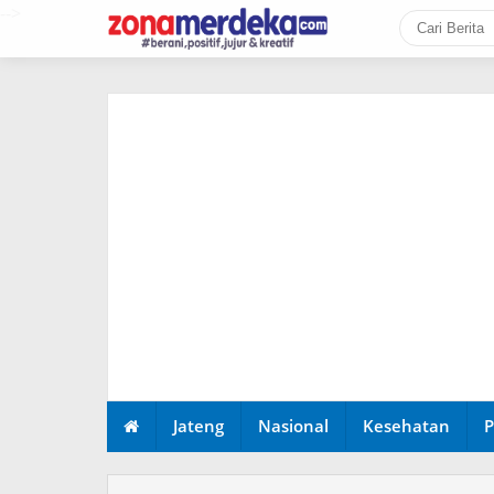
-->
Jateng
Nasional
Kesehatan
P