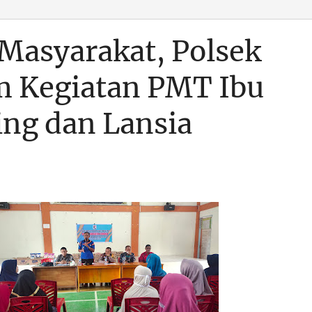
 Masyarakat, Polsek
m Kegiatan PMT Ibu
ing dan Lansia