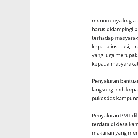
menurutnya kegiat
harus didampingi p
terhadap masyaraka
kepada institusi, 
yang juga merupakan
kepada masyarakat
Penyaluran bantuan
langsung oleh kepa
pukesdes kampung 
Penyaluran PMT dib
terdata di desa k
makanan yang menca