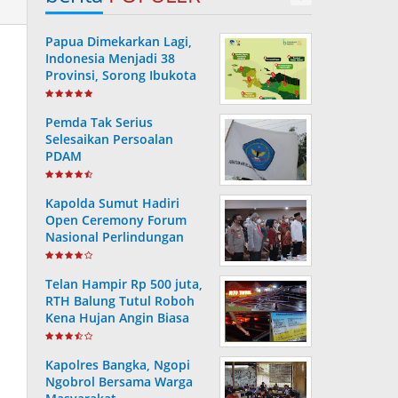
Papua Dimekarkan Lagi,
Indonesia Menjadi 38
Provinsi, Sorong Ibukota
Provinsi ke 38
Pemda Tak Serius
Selesaikan Persoalan
PDAM
Kapolda Sumut Hadiri
Open Ceremony Forum
Nasional Perlindungan
Anak ke-V Tahun 2022
Telan Hampir Rp 500 juta,
RTH Balung Tutul Roboh
Kena Hujan Angin Biasa
Kapolres Bangka, Ngopi
Ngobrol Bersama Warga