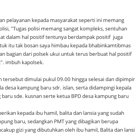
an pelayanan kepada masyarakat seperti ini memang
olisi, "Tugas polisi memang sangat kompleks, sentuhan
t dalam hal positif tentunya berdampak positif juga
untuk itu tak bosan saya himbau kepada bhabinkamtibmas
 bagian dari polsek ukui untuk terus berbuat hal positif
". imbuh kapolsek.
 tersebut dimulai pukul 09.00 hingga selesai dan dipimpi
la desa kampung baru sdr. islan, serta didampingi kepala
baru sde. kusnan serte ketua BPD desa kampung baru
erikan kepada ibu hamil, balita dan lansia yang sudah
ampung baru, sedangkan PMT yang dibagikan berupa
kup gizi yang dibutuhkan oleh ibu hamil, Balita dan lans