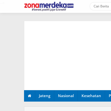
-->
Jateng
Nasional
Kesehatan
P