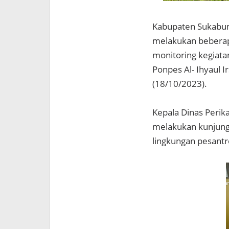
Kabupaten Sukabum
melakukan beberap
monitoring kegiatan
Ponpes Al- Ihyaul 
(18/10/2023).
Kepala Dinas Peri
melakukan kunjung
lingkungan pesant