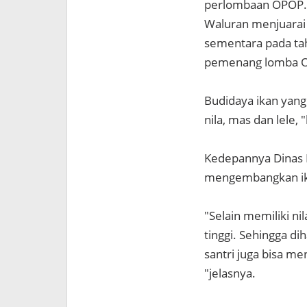
perlombaan OPOP. 
Waluran menjuarai 
sementara pada tah
pemenang lomba OPO
Budidaya ikan yang
nila, mas dan lele,
Kedepannya Dinas 
mengembangkan ika
"Selain memiliki nil
tinggi. Sehingga d
santri juga bisa 
"jelasnya.