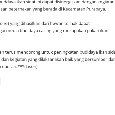
 buddaya ikan sidat ini dapat disinergiskan dengan kegiatan
asan peternakan yang berada di Kecamatan Purabaya.
ohe) yang dihasilkan dari hewan ternak dapat
gai media budidaya cacing yang merupakan pakan ikan
an terus mendorong untuk peningkatan budidaya ikan sid
m dan kegiatan yang dilaksanakan baik yang bersumber dar
 daerah.***(Lison)