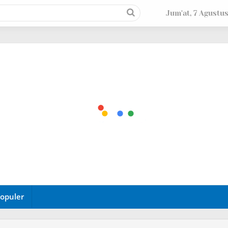
Jum'at, 7 Agustu
opuler