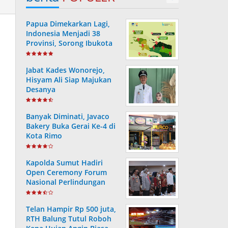
Papua Dimekarkan Lagi,
Indonesia Menjadi 38
Provinsi, Sorong Ibukota
Provinsi ke 38
Jabat Kades Wonorejo,
Hisyam Ali Siap Majukan
Desanya
Banyak Diminati, Javaco
Bakery Buka Gerai Ke-4 di
Kota Rimo
Kapolda Sumut Hadiri
Open Ceremony Forum
Nasional Perlindungan
Anak ke-V Tahun 2022
Telan Hampir Rp 500 juta,
RTH Balung Tutul Roboh