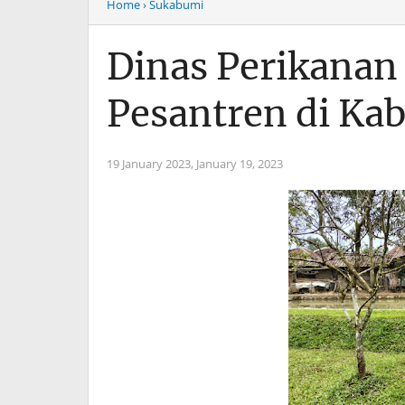
Home
› Sukabumi
Dinas Perikanan
Pesantren di Ka
19 January 2023,
January 19, 2023