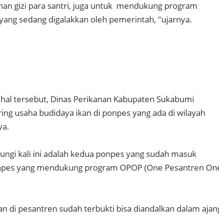
an gizi para santri, juga untuk mendukung program
ang sedang digalakkan oleh pemerintah, "ujarnya.
hal tersebut, Dinas Perikanan Kabupaten Sukabumi
ng usaha budidaya ikan di ponpes yang ada di wilayah
ya.
ungi kali ini adalah kedua ponpes yang sudah masuk
onpes yang mendukung program OPOP (One Pesantren On
n di pesantren sudah terbukti bisa diandalkan dalam ajan