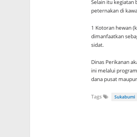
Selain itu kegiatan
peternakan di kaw
1 Kotoran hewan (k
dimanfaatkan seba
sidat.
Dinas Perikanan ak
ini melalui progra
dana pusat maupun
Tags
Sukabumi