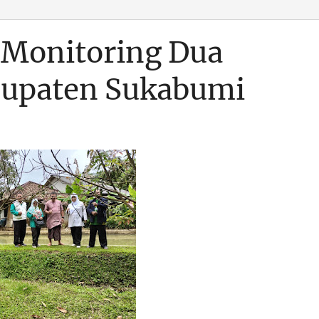
 Monitoring Dua
bupaten Sukabumi