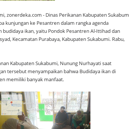
i, zonerdeka.com - Dinas Perikanan Kabupaten Sukabum
a kunjungan ke Pesantren dalam rangka agenda
 budidaya ikan, yaitu Pondok Pesantren Al-Ittihad dan
Irsyad, Kecamatan Purabaya, Kabupaten Sukabumi. Rabu,
kanan Kabupaten Sukabumi, Nunung Nurhayati saat
an tersebut menyampaikan bahwa Budidaya ikan di
ren memiliki banyak manfaat.