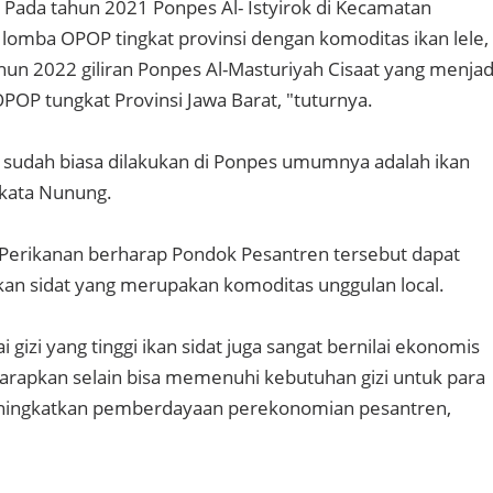
Pada tahun 2021 Ponpes Al- Istyirok di Kecamatan
lomba OPOP tingkat provinsi dengan komoditas ikan lele,
un 2022 giliran Ponpes Al-Masturiyah Cisaat yang menjad
P tungkat Provinsi Jawa Barat, "tuturnya.
 sudah biasa dilakukan di Ponpes umumnya adalah ikan
 "kata Nunung.
Perikanan berharap Pondok Pesantren tersebut dapat
n sidat yang merupakan komoditas unggulan local.
ai gizi yang tinggi ikan sidat juga sangat bernilai ekonomis
iharapkan selain bisa memenuhi kebutuhan gizi untuk para
meningkatkan pemberdayaan perekonomian pesantren,