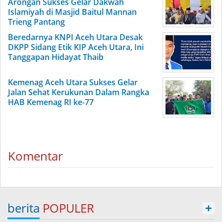
Arongan Sukses Gelar Dakwah
Islamiyah di Masjid Baitul Mannan
Trieng Pantang
Beredarnya KNPI Aceh Utara Desak
DKPP Sidang Etik KIP Aceh Utara, Ini
Tanggapan Hidayat Thaib
Kemenag Aceh Utara Sukses Gelar
Jalan Sehat Kerukunan Dalam Rangka
HAB Kemenag RI ke-77
Komentar
berita
POPULER
+