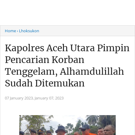
Home
› Lhoksukon
Kapolres Aceh Utara Pimpin
Pencarian Korban
Tenggelam, Alhamdulillah
Sudah Ditemukan
07 January 2023,
January 07, 2023