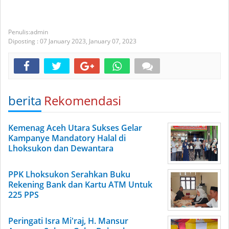
admin
Diposting :
07 January 2023,
January 07, 2023
berita
Rekomendasi
Kemenag Aceh Utara Sukses Gelar
Kampanye Mandatory Halal di
Lhoksukon dan Dewantara
PPK Lhoksukon Serahkan Buku
Rekening Bank dan Kartu ATM Untuk
225 PPS
Peringati Isra Mi'raj, H. Mansur