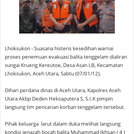
Lhoksukon - Suasana histeris kesedihan warnai
proses penemuan evakuasi balita tenggelam dialiran
sungai Krueng Kereutoe, Desa Asan LB, Kecamatan
Lhoksukon, Aceh Utara, Sabtu (07/01/12).
Dihari perdana dinas di Aceh Utara, Kapolres Aceh
Utara Akbp Deden Heksaputera S, S.I.K pimpin
langsung tim pencarian korban tenggelam tersebut.
Pihak keluarga larut dalam duka melihat langsung
kondisi jenazah bocah balita Muhammad Ikhsan ( 4 )