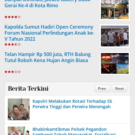
Gerai Ke-4 di Kota Rimo
Kapolda Sumut Hadiri Open Ceremony
Forum Nasional Perlindungan Anak ke-
V Tahun 2022
Telan Hampir Rp 500 juta, RTH Balung
Tutul Roboh Kena Hujan Angin Biasa
Berita Terkini
Prev
Next
Kapolri Melakukan Rotasi Terhadap 55
Perwira Tinggi dan Perwira Menengah
Bhabinkamtibmas Polsek Pegandon
Sambangi Tokoh Masyarakat, Sosialisasi