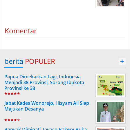
Komentar
berita
POPULER
+
Papua Dimekarkan Lagi, Indonesia
Menjadi 38 Provinsi, Sorong Ibukota
Provinsi ke 38
Jabat Kades Wonorejo, Hisyam Ali Siap
Majukan Desanya
Banyak Diminati, Javaco Bakery Buka