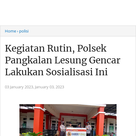
Home
› polisi
Kegiatan Rutin, Polsek
Pangkalan Lesung Gencar
Lakukan Sosialisasi Ini
03 January 2023,
January 03, 2023