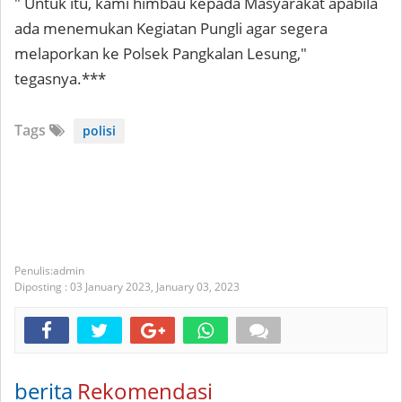
" Untuk itu, kami himbau kepada Masyarakat apabila
ada menemukan Kegiatan Pungli agar segera
melaporkan ke Polsek Pangkalan Lesung,"
tegasnya.***
Tags
polisi
admin
Diposting :
03 January 2023,
January 03, 2023
berita
Rekomendasi