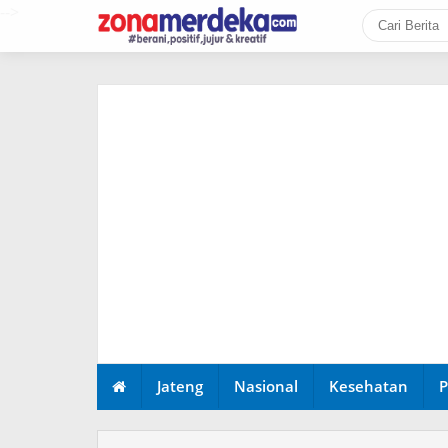
-->
Jateng
Nasional
Kesehatan
P