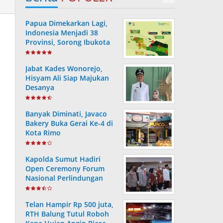
Papua Dimekarkan Lagi,
Indonesia Menjadi 38
Provinsi, Sorong Ibukota
Provinsi ke 38
Jabat Kades Wonorejo,
Hisyam Ali Siap Majukan
Desanya
Banyak Diminati, Javaco
Bakery Buka Gerai Ke-4 di
Kota Rimo
Kapolda Sumut Hadiri
Open Ceremony Forum
Nasional Perlindungan
Anak ke-V Tahun 2022
Telan Hampir Rp 500 juta,
RTH Balung Tutul Roboh