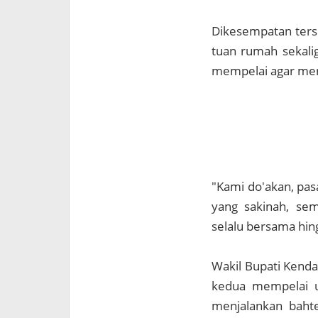
Dikesempatan ters
tuan rumah sekal
mempelai agar men
"Kami do'akan, pa
yang sakinah, se
selalu bersama hing
Wakil Bupati Kenda
kedua mempelai u
menjalankan bahte