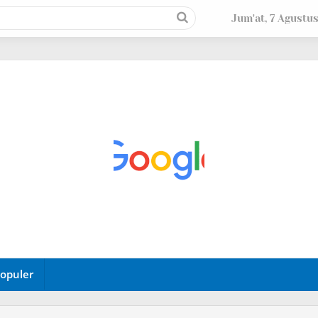
Jum'at, 7 Agustu
opuler