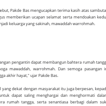
ebut, Pakde Bas mengucapkan terima kasih atas sambut
igus memberikan ucapan selamat serta mendoakan ked
jadi keluarga yang sakinah, mawaddah warrohmah.
sangan pengantin dapat membangun bahtera rumah tang
moga mawaddah, warrohmah. Dan semoga pasangan i
ga akhir hayat," ujar Pakde Bas.
l yang dekat dengan masyarakat itu juga berpesan, kepa
ntuk dapat saling menghargai dan menghormati dal
ra rumah tangga, serta senantiasa berbagi dalam su