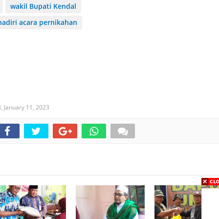
wakil Bupati Kendal
adiri acara pernikahan
3,
January 11, 2023