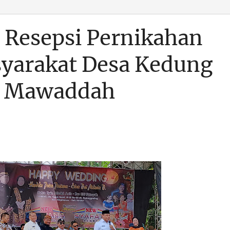
i Resepsi Pernikahan
yarakat Desa Kedung
a Mawaddah