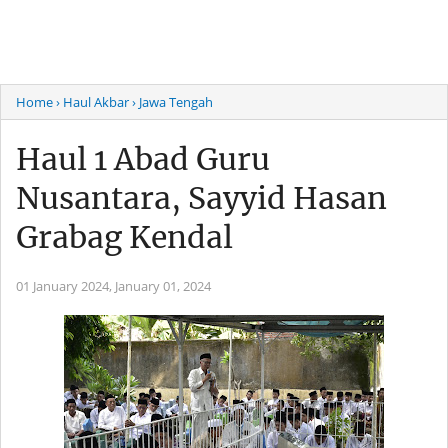
Home
› Haul Akbar
› Jawa Tengah
Haul 1 Abad Guru
Nusantara, Sayyid Hasan
Grabag Kendal
01 January 2024,
January 01, 2024