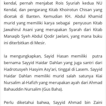
kendal, pernah menjabat Rois Syuriah kedua NU
Kendal, dan pengarang Kitab Khoirotun Chisan yang
dicetak di Banten. Kemudian KH. Abdul Khamid
murid yang memiliki karya sebagai penyusun Kitab
Jawahirul Asani yang merupakan Syarah dari Kitab
Manaqib Syeh Abdul Qodir Jaelani, yang mana buku
ini diterbitkan di Mesir.
Ia mengungkapkan, Sayid Hasan memiliki putra
bernama Sayyid Haidar Dahlan yang juga santri dari
Hadrotusyeh Hasyim Asy’ari, tinggal di Lasem. Sayyid
Haidar Dahlan memiliki murid salah satunya Kiai
Nursalim al-Hafizh yang merupakan ayah dari Ahmad
Bahauddin Nursalim (Gus Baha).
Perlu diketahui bahwa, Sayyid Ahmad bin Zaini