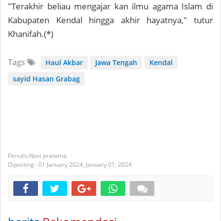
"Terakhir beliau mengajar kan ilmu agama Islam di
Kabupaten Kendal hingga akhir hayatnya," tutur
Khanifah.(*)
Tags
Haul Akbar
Jawa Tengah
Kendal
sayid Hasan Grabag
Novi pratama
Diposting :
01 January 2024,
January 01, 2024