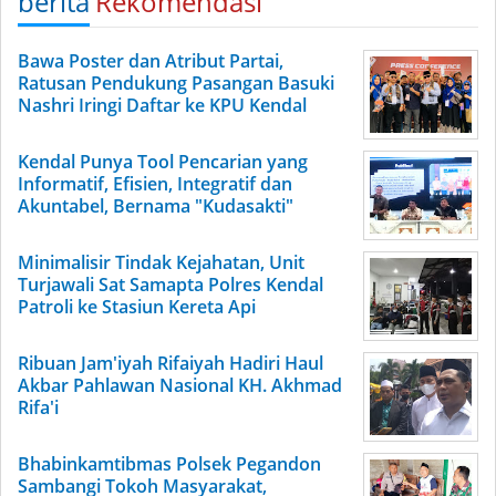
berita
Rekomendasi
Bawa Poster dan Atribut Partai,
Ratusan Pendukung Pasangan Basuki
Nashri Iringi Daftar ke KPU Kendal
Kendal Punya Tool Pencarian yang
Informatif, Efisien, Integratif dan
Akuntabel, Bernama "Kudasakti"
Minimalisir Tindak Kejahatan, Unit
Turjawali Sat Samapta Polres Kendal
Patroli ke Stasiun Kereta Api
Ribuan Jam'iyah Rifaiyah Hadiri Haul
Akbar Pahlawan Nasional KH. Akhmad
Rifa'i
Bhabinkamtibmas Polsek Pegandon
Sambangi Tokoh Masyarakat,