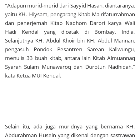
"Adapun murid-murid dari Sayyid Hasan, diantaranya,
yaitu KH. Hiysam, pengarang Kitab Ma'rifaturrahman
dan penerjemah Kitab Nadhom Darori karya Wali
Hadi Kendal yang dicetak di Bombay, India.
Selanjutnya KH. Abdul Khoir bin KH. Abdul Mannan,
pengasuh Pondok Pesantren Sarean Kaliwungu,
menulis 33 buah kitab, antara lain Kitab Almuannaq
Syarah Sulam Munawaroq dan Durotun Nadhidah,"
kata Ketua MUI Kendal.
Selain itu, ada juga muridnya yang bernama KH.
Abdurahman Husein yang dikenal dengan sastrawan