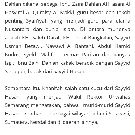
Dahlan dikenal sebagai Ibnu Zaini Dahlan Al Hasani Al
Hasyimi Al Quraisy Al Makki, guru besar dan tokoh
penting Syafi’iyah yang menjadi guru para ulama
Nusantara dan dunia Islam. Di antara muridnya
adalah KH. Saleh Darat, KH. Cholil Bangkalan, Sayyid
Usman Betawi, Nawawi Al Bantani, Abdul Hamid
Kudus, Syekh Mahfud Termas Pacitan dan banyak
lagi. Ibnu Zaini Dahlan kakak beradik dengan Sayyid
Sodaqoh, bapak dari Sayyid Hasan.
Sementara itu, Khanifah salah satu cucu dari Sayyid
Hasan, yang menjadi Wakil Rektor Unwahas
Semarang mengatakan, bahwa murid-murid Sayyid
Hasan tersebar di berbagai wilayah, ada di Sulawesi,
Sumatera, Kendal dan di daerah lainnya.