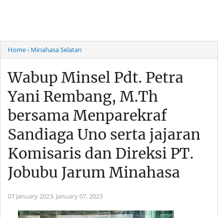
Home
› Minahasa Selatan
Wabup Minsel Pdt. Petra
Yani Rembang, M.Th
bersama Menparekraf
Sandiaga Uno serta jajaran
Komisaris dan Direksi PT.
Jobubu Jarum Minahasa
07 January 2023,
January 07, 2023