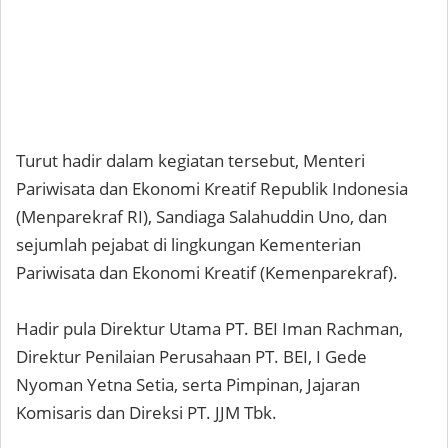
Turut hadir dalam kegiatan tersebut, Menteri
Pariwisata dan Ekonomi Kreatif Republik Indonesia
(Menparekraf RI), Sandiaga Salahuddin Uno, dan
sejumlah pejabat di lingkungan Kementerian
Pariwisata dan Ekonomi Kreatif (Kemenparekraf).
Hadir pula Direktur Utama PT. BEI Iman Rachman,
Direktur Penilaian Perusahaan PT. BEI, I Gede
Nyoman Yetna Setia, serta Pimpinan, Jajaran
Komisaris dan Direksi PT. JJM Tbk.