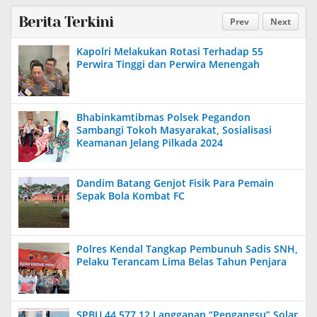
Berita Terkini
Prev
Next
Kapolri Melakukan Rotasi Terhadap 55
Perwira Tinggi dan Perwira Menengah
Bhabinkamtibmas Polsek Pegandon
Sambangi Tokoh Masyarakat, Sosialisasi
Keamanan Jelang Pilkada 2024
Dandim Batang Genjot Fisik Para Pemain
Sepak Bola Kombat FC
Polres Kendal Tangkap Pembunuh Sadis SNH,
Pelaku Terancam Lima Belas Tahun Penjara
SPBU 44.577.12 Langganan “Pengangsu” Solar