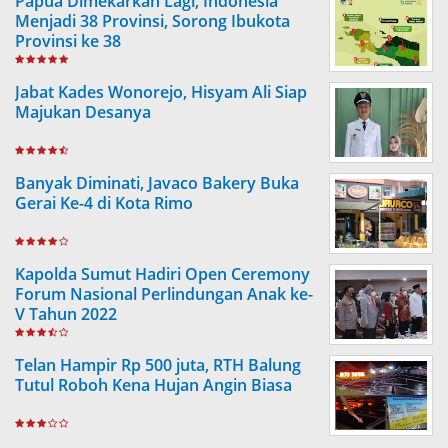
Papua Dimekarkan Lagi, Indonesia
Menjadi 38 Provinsi, Sorong Ibukota
Provinsi ke 38
Jabat Kades Wonorejo, Hisyam Ali Siap
Majukan Desanya
Banyak Diminati, Javaco Bakery Buka
Gerai Ke-4 di Kota Rimo
Kapolda Sumut Hadiri Open Ceremony
Forum Nasional Perlindungan Anak ke-
V Tahun 2022
Telan Hampir Rp 500 juta, RTH Balung
Tutul Roboh Kena Hujan Angin Biasa