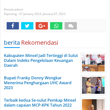
admin
Diposting :
07 January 2023,
January 07, 2023
berita
Rekomendasi
Kabupaten Minsel Jadi Tertinggi di Sulut
Dalam Indeks Pengelolaan Keuangan
Daerah
Bupati Franky Donny Wongkar
Menerima Penghargaan UHC Award
2023
Terbaik kedua Se-sulut Pemkap Minsel
dalam capaian MCP-KPK Tahun 2022