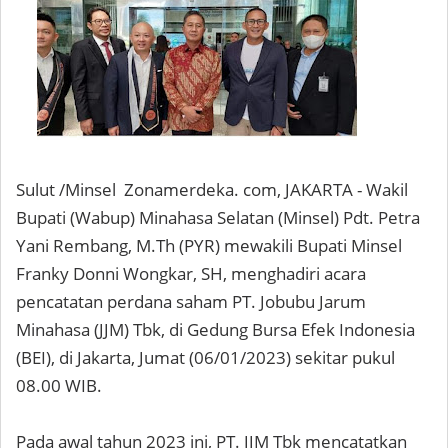
Sulut /Minsel Zonamerdeka. com, JAKARTA - Wakil
Bupati (Wabup) Minahasa Selatan (Minsel) Pdt. Petra
Yani Rembang, M.Th (PYR) mewakili Bupati Minsel
Franky Donni Wongkar, SH, menghadiri acara
pencatatan perdana saham PT. Jobubu Jarum
Minahasa (JJM) Tbk, di Gedung Bursa Efek Indonesia
(BEI), di Jakarta, Jumat (06/01/2023) sekitar pukul
08.00 WIB.
Pada awal tahun 2023 ini, PT. JJM Tbk mencatatkan