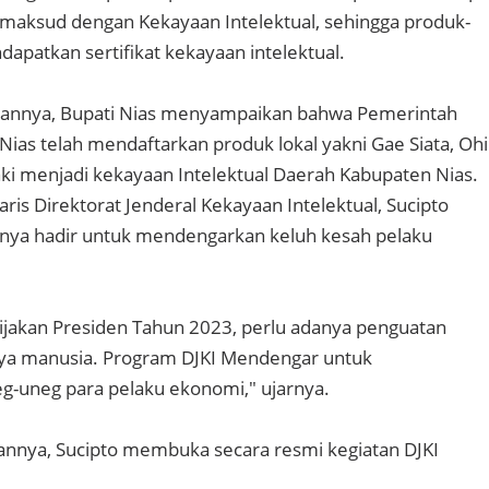
aksud dengan Kekayaan Intelektual, sehingga produk-
atkan sertifikat kekayaan intelektual.
annya, Bupati Nias menyampaikan bahwa Pemerintah
ias telah mendaftarkan produk lokal yakni Gae Siata, Ohi
aki menjadi kekayaan Intelektual Daerah Kabupaten Nias.
aris Direktorat Jenderal Kekayaan Intelektual, Sucipto
knya hadir untuk mendengarkan keluh kesah pelaku
ijakan Presiden Tahun 2023, perlu adanya penguatan
aya manusia. Program DJKI Mendengar untuk
-uneg para pelaku ekonomi," ujarnya.
annya, Sucipto membuka secara resmi kegiatan DJKI