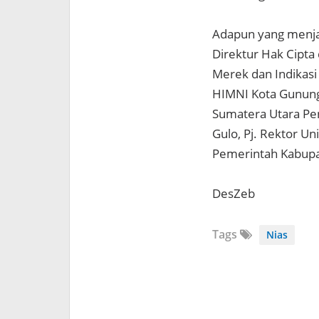
Adapun yang menja
Direktur Hak Cipta
Merek dan Indikas
HIMNI Kota Gunungs
Sumatera Utara Pe
Gulo, Pj. Rektor Un
Pemerintah Kabupa
DesZeb
Tags
Nias