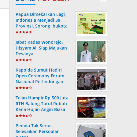
Papua Dimekarkan Lagi,
Indonesia Menjadi 38
Provinsi, Sorong Ibukota
Provinsi ke 38
Jabat Kades Wonorejo,
Hisyam Ali Siap Majukan
Desanya
Kapolda Sumut Hadiri
Open Ceremony Forum
Nasional Perlindungan
Anak ke-V Tahun 2022
Telan Hampir Rp 500 juta,
RTH Balung Tutul Roboh
Kena Hujan Angin Biasa
Pemda Tak Serius
Selesaikan Persoalan