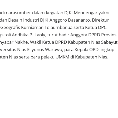
di narasumber dalam kegiatan DJKI Mendengar yakni
 dan Desain Industri DJKI Anggoro Dasananto, Direktur
i Geografis Kurniaman Telaumbanua serta Ketua DPC
itoli Andhika P. Laoly, turut hadir Anggota DPRD Provinsi
nyabar Nakhe, Wakil Ketua DPRD Kabupaten Nias Sabayut
iversitas Nias Eliyunus Waruwu, para Kepala OPD lingkup
ten Nias serta para pelaku UMKM di Kabupaten Nias.