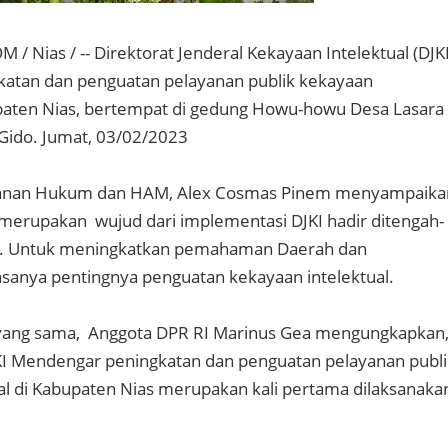
Nias / -- Direktorat Jenderal Kekayaan Intelektual (DJKI
atan dan penguatan pelayanan publik kekayaan
upaten Nias, bertempat di gedung Howu-howu Desa Lasara
Gido. Jumat, 03/02/2023
ayanan Hukum dan HAM, Alex Cosmas Pinem menyampaika
 merupakan wujud dari implementasi DJKI hadir ditengah-
t. Untuk meningkatkan pemahaman Daerah dan
sanya pentingnya penguatan kekayaan intelektual.
ang sama, Anggota DPR RI Marinus Gea mengungkapkan
KI Mendengar peningkatan dan penguatan pelayanan publi
al di Kabupaten Nias merupakan kali pertama dilaksanaka