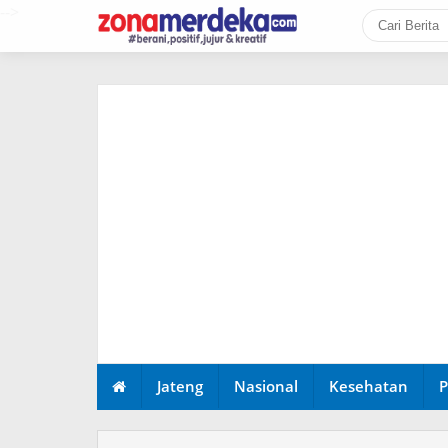
-->
Jateng
Nasional
Kesehatan
P