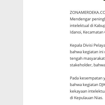
ZONAMERDEKA.COM / 
Mendengar peningk
intelektual di Kab
Idanoi, Kecamatan 
Kepala Divisi Pel
bahwa kegiatan ini
tengah masyaraka
stakeholder, bahwa
Pada kesempatan y
bahwa kegiatan DJ
kekayaan intelektu
di Kepulauan Nias.