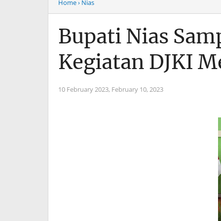
Home
› Nias
Bupati Nias Sam
Kegiatan DJKI 
10 February 2023,
February 10, 2023