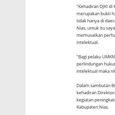
"Kehadiran DJKI di
merupakan bukti ha
tidak hanya di daer
Nias, untuk itu sa
memusatkan perhat
intelektual.
"Bagi pelaku UMKM,
perlindungan hukum
intelektual maka ni
Dalam sambutan Bup
kehadiran Direktor
kegiatan peningkat
Kabupaten Nias.