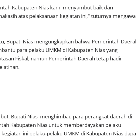
ntah Kabupaten Nias kami menyambut baik dan
kasih atas pelaksanaan kegiatan ini," tuturnya mengawal
tu, Bupati Nias mengungkapkan bahwa Pemerintah Daera
antu para pelaku UMKM di Kabupaten Nias yang
tasan Fiskal, namun Pemerintah Daerah tetap hadir
elatihan.
ebut, Bupati Nias menghimbau para perangkat daerah di
ntah Kabupaten Nias untuk memberdayakan pelaku
kegiatan ini pelaku-pelaku UMKM di Kabupaten Nias dapa