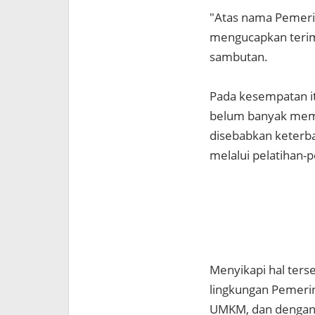
"Atas nama Pemeri
mengucapkan terima
sambutan.
Pada kesempatan i
belum banyak memb
disebabkan keterba
melalui pelatihan-p
Menyikapi hal ters
lingkungan Pemeri
UMKM, dan dengan 