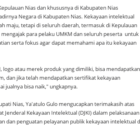
 Kepulauan Nias dan khususnya di Kabupaten Nias
dirnya Negara di Kabupaten Nias. Kekayaan intelektual
ah maju, tetapi di seluruh daerah, termasuk di Kepulauan
ya mengajak para pelaku UMKM dan seluruh peserta untuk
ian serta fokus agar dapat memahami apa itu kekayaan
 logo atau merek produk yang dimiliki, bisa mendapatkan
, dan jika telah mendapatkan sertifikat kekayaan
lai jualnya bisa naik," ungkapnya.
ati Nias, Ya'atulo Gulo mengucapkan terimakasih atas
at Jenderal Kekayaan Intelektual (DJKI) dalam pelaksanaan
an dan penguatan pelayanan publik kekayaan intelektual d