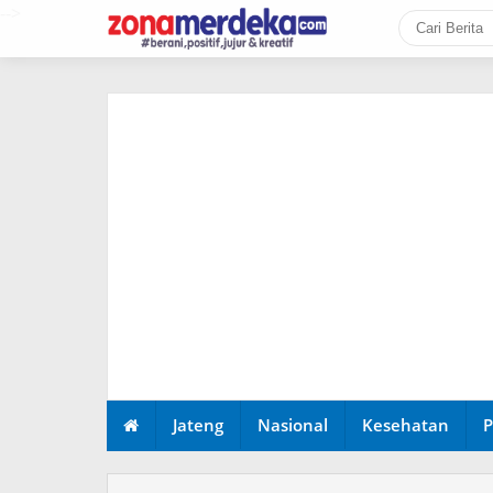
-->
Jateng
Nasional
Kesehatan
P