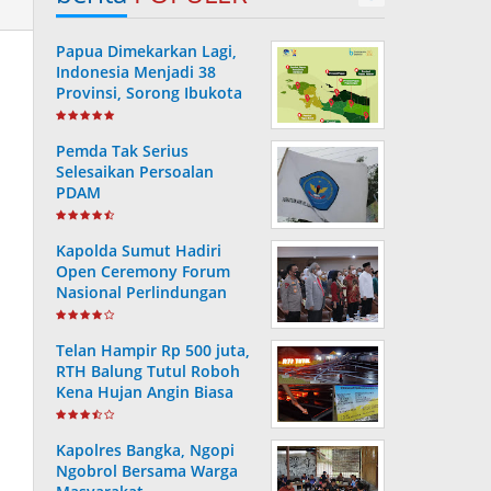
Papua Dimekarkan Lagi,
Indonesia Menjadi 38
Provinsi, Sorong Ibukota
Provinsi ke 38
Pemda Tak Serius
Selesaikan Persoalan
PDAM
Kapolda Sumut Hadiri
Open Ceremony Forum
Nasional Perlindungan
Anak ke-V Tahun 2022
Telan Hampir Rp 500 juta,
RTH Balung Tutul Roboh
Kena Hujan Angin Biasa
Kapolres Bangka, Ngopi
Ngobrol Bersama Warga