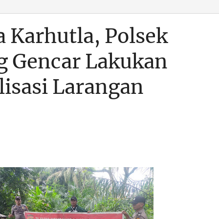
 Karhutla, Polsek
ng Gencar Lakukan
alisasi Larangan