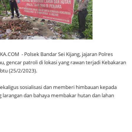
COM - Polsek Bandar Sei Kijang, jajaran Polres
u, gencar patroli di lokasi yang rawan terjadi Kebakaran
abtu (25/2/2023).
sekaligus sosialisasi dan memberi himbauan kepada
g larangan dan bahaya membakar hutan dan lahan