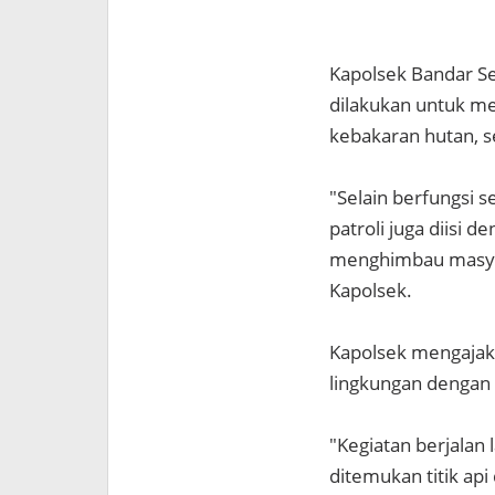
Kapolsek Bandar Se
dilakukan untuk me
kebakaran hutan, s
"Selain berfungsi s
patroli juga diisi 
menghimbau masyar
Kapolsek.
Kapolsek mengajak,
lingkungan dengan
"Kegiatan berjalan 
ditemukan titik api