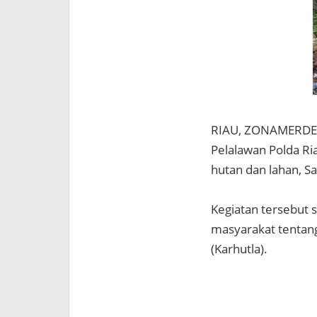
RIAU, ZONAMERDEKA.
Pelalawan Polda Ria
hutan dan lahan, S
Kegiatan tersebut 
masyarakat tentan
(Karhutla).