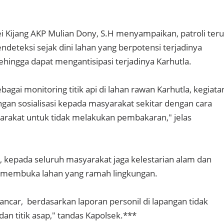
i Kijang AKP Mulian Dony, S.H menyampaikan, patroli teru
ndeteksi sejak dini lahan yang berpotensi terjadinya
ehingga dapat mengantisipasi terjadinya Karhutla.
ebagai monitoring titik api di lahan rawan Karhutla, kegiata
dengan sosialisasi kepada masyarakat sekitar dengan cara
akat untuk tidak melakukan pembakaran," jelas
 kepada seluruh masyarakat jaga kelestarian alam dan
 membuka lahan yang ramah lingkungan.
lancar, berdasarkan laporan personil di lapangan tidak
 dan titik asap," tandas Kapolsek.***