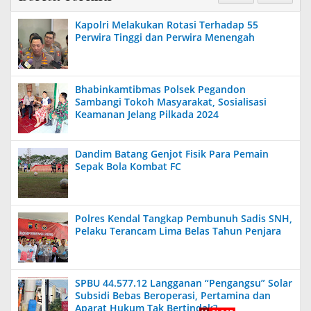
Kapolri Melakukan Rotasi Terhadap 55
Perwira Tinggi dan Perwira Menengah
Bhabinkamtibmas Polsek Pegandon
Sambangi Tokoh Masyarakat, Sosialisasi
Keamanan Jelang Pilkada 2024
Dandim Batang Genjot Fisik Para Pemain
Sepak Bola Kombat FC
Polres Kendal Tangkap Pembunuh Sadis SNH,
Pelaku Terancam Lima Belas Tahun Penjara
SPBU 44.577.12 Langganan “Pengangsu” Solar
Subsidi Bebas Beroperasi, Pertamina dan
Aparat Hukum Tak Bertindak?