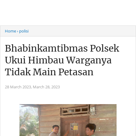
Home
› polisi
Bhabinkamtibmas Polsek
Ukui Himbau Warganya
Tidak Main Petasan
28 March 2023,
March 28, 2023