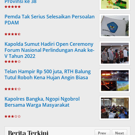
Provinsi ke 38
Pemda Tak Serius Selesaikan Persoalan
PDAM
Kapolda Sumut Hadiri Open Ceremony
Forum Nasional Perlindungan Anak ke-
V Tahun 2022
Telan Hampir Rp 500 juta, RTH Balung
Tutul Roboh Kena Hujan Angin Biasa
Kapolres Bangka, Ngopi Ngobrol
Bersama Warga Masyarakat
Berita Terkini
Prev
Next