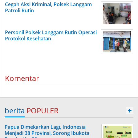
Cegah Aksi Kriminal, Polsek Langgam
Patroli Rutin
Personil Polsek Langgam Rutin Operasi
Protokol Kesehatan
Komentar
berita
POPULER
+
Papua Dimekarkan Lagi, Indonesia
Menjadi 38 Provinsi, Sorong Ibukota