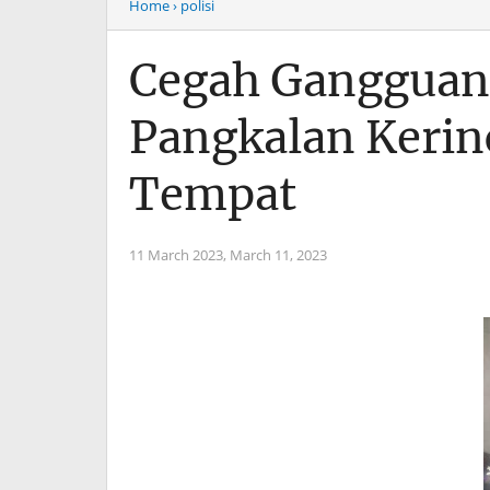
Home
› polisi
Cegah Gangguan
Pangkalan Kerinc
Tempat
11 March 2023,
March 11, 2023