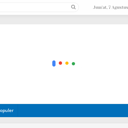
Jum'at, 7 Agustu
opuler