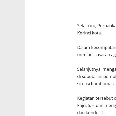
Selain itu, Perban
Kerinci kota.
Dalam kesempatan t
menjadi sasaran ag
Selanjutnya, menga
di seputaran pemu
situasi Kamtibmas.
Kegiatan tersebut 
Fajri, S.H dan meng
dan kondusif.