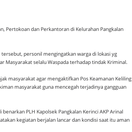
kan, Pertokoan dan Perkantoran di Kelurahan Pangkalan
ersebut, personil mengingatkan warga di lokasi yg
ar Masyarakat selalu Waspada terhadap tindak Kriminal.
jak masyarakat agar mengaktifkan Pos Keamanan Keliling
kiman masyarakat guna mencegah terjadinya gangguan
di benarkan PLH Kapolsek Pangkalan Kerinci AKP Arinal
atakan kegiatan berjalan lancar dan kondisi saat itu aman