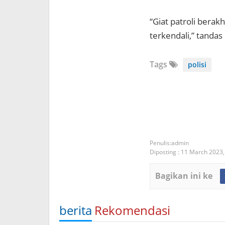
“Giat patroli berak
terkendali,” tandas
Tags
polisi
admin
Diposting :
11 March 2023
Bagikan ini ke
berita
Rekomendasi