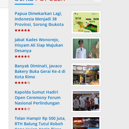
Papua Dimekarkan Lagi,
Indonesia Menjadi 38
Provinsi, Sorong Ibukota
Provinsi ke 38
Jabat Kades Wonorejo,
Hisyam Ali Siap Majukan
Desanya
Banyak Diminati, Javaco
Bakery Buka Gerai Ke-4 di
Kota Rimo
Kapolda Sumut Hadiri
Open Ceremony Forum
Nasional Perlindungan
Anak ke-V Tahun 2022
Telan Hampir Rp 500 juta,
RTH Balung Tutul Roboh