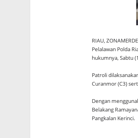
RIAU, ZONAMERDEKA.
Pelalawan Polda Ria
hukumnya, Sabtu (
Patroli dilaksanaka
Curanmor (C3) sert
Dengan menggunaka
Belakang Ramayana 
Pangkalan Kerinci.