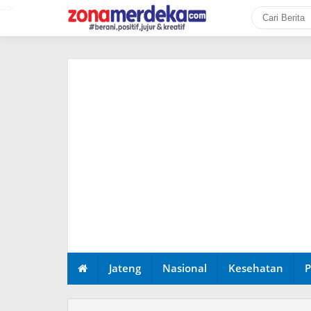
-->
Jateng
Nasional
Kesehatan
P