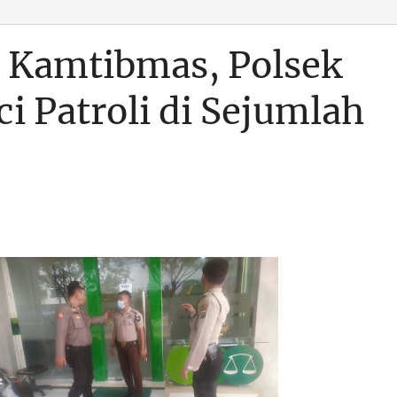
 Kamtibmas, Polsek
i Patroli di Sejumlah