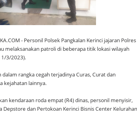
COM - Personil Polsek Pangkalan Kerinci jajaran Polres
u melaksanakan patroli di beberapa titik lokasi wilayah
11/3/2023).
n dalam rangka cegah terjadinya Curas, Curat dan
a kejahatan lainnya.
n kendaraan roda empat (R4) dinas, personil menyisir,
Depstore dan Pertokoan Kerinci Bisnis Center Keluraha