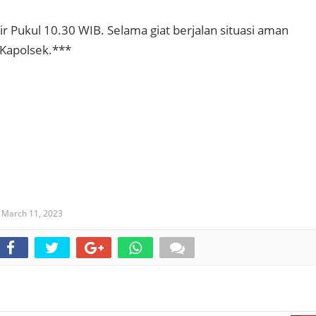
hir Pukul 10.30 WIB. Selama giat berjalan situasi aman
 Kapolsek.***
,
March 11, 2023