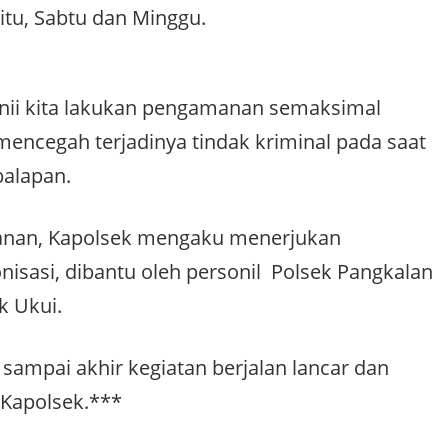
itu, Sabtu dan Minggu.
inii kita lakukan pengamanan semaksimal
encegah terjadinya tindak kriminal pada saat
balapan.
nan, Kapolsek mengaku menerjukan
onisasi, dibantu oleh personil Polsek Pangkalan
k Ukui.
 sampai akhir kegiatan berjalan lancar dan
 Kapolsek.***