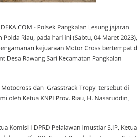
EKA.COM - Polsek Pangkalan Lesung jajaran
 Polda Riau, pada hari ini (Sabtu, 04 Maret 2023)
engamanan kejuaraan Motor Cross bertempat d
ent Desa Rawang Sari Kecamatan Pangkalan
 Motocross dan Grasstrack Tropy tersebut di
mi oleh Ketua KNPI Prov. Riau, H. Nasaruddin,
tua Komisi I DPRD Pelalawan Imustiar S.IP, Ketua