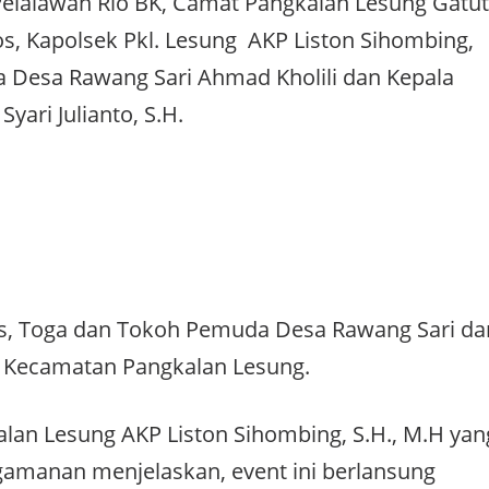
elalawan Rio BK, Camat Pangkalan Lesung Gatut
Sos, Kapolsek Pkl. Lesung AKP Liston Sihombing,
la Desa Rawang Sari Ahmad Kholili dan Kepala
ari Julianto, S.H.
as, Toga dan Tokoh Pemuda Desa Rawang Sari da
Kecamatan Pangkalan Lesung.
lan Lesung AKP Liston Sihombing, S.H., M.H yan
manan menjelaskan, event ini berlansung