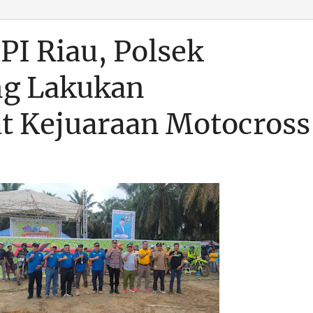
PI Riau, Polsek
ng Lakukan
t Kejuaraan Motocross