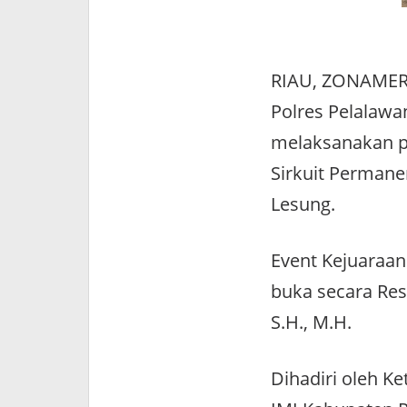
RIAU, ZONAMERD
Polres Pelalawan
melaksanakan p
Sirkuit Perman
Lesung.
Event Kejuaraan
buka secara Res
S.H., M.H.
Dihadiri oleh Ke