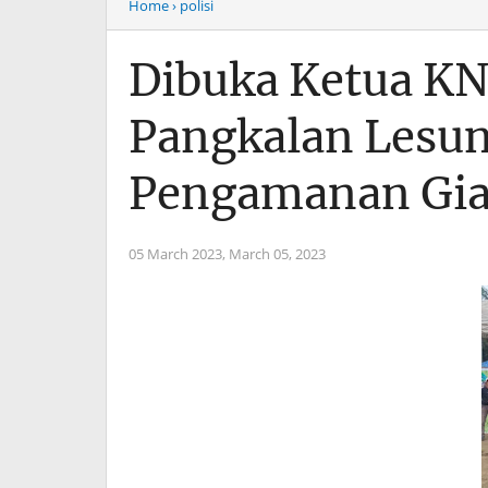
Home
› polisi
Dibuka Ketua KN
Pangkalan Lesu
Pengamanan Gia
05 March 2023,
March 05, 2023