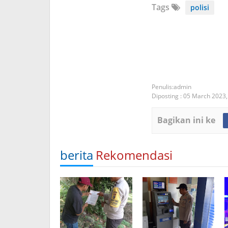
Tags
polisi
admin
Diposting :
05 March 2023
Bagikan ini ke
berita
Rekomendasi