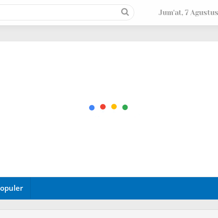
Jum'at, 7 Agustu
opuler