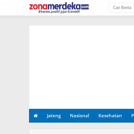
-->
Jateng
Nasional
Kesehatan
P