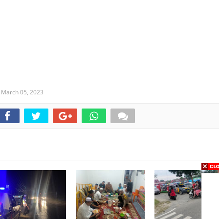
,
March 05, 2023