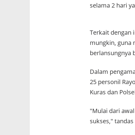
selama 2 hari ya
Terkait dengan 
mungkin, guna m
berlansungnya 
Dalam pengama
25 personil Ray
Kuras dan Polse
"Mulai dari awal
sukses," tandas