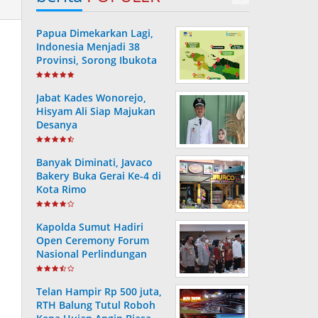
Papua Dimekarkan Lagi,
Indonesia Menjadi 38
Provinsi, Sorong Ibukota
Provinsi ke 38
Jabat Kades Wonorejo,
Hisyam Ali Siap Majukan
Desanya
Banyak Diminati, Javaco
Bakery Buka Gerai Ke-4 di
Kota Rimo
Kapolda Sumut Hadiri
Open Ceremony Forum
Nasional Perlindungan
Anak ke-V Tahun 2022
Telan Hampir Rp 500 juta,
RTH Balung Tutul Roboh