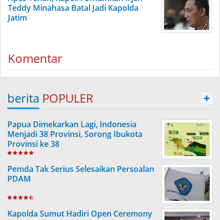
Teddy Minahasa Batal Jadi Kapolda
Jatim
Komentar
berita
POPULER
+
Papua Dimekarkan Lagi, Indonesia
Menjadi 38 Provinsi, Sorong Ibukota
Provinsi ke 38
Pemda Tak Serius Selesaikan Persoalan
PDAM
Kapolda Sumut Hadiri Open Ceremony