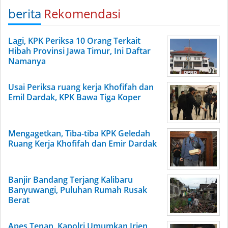
berita
Rekomendasi
Lagi, KPK Periksa 10 Orang Terkait
Hibah Provinsi Jawa Timur, Ini Daftar
Namanya
Usai Periksa ruang kerja Khofifah dan
Emil Dardak, KPK Bawa Tiga Koper
Mengagetkan, Tiba-tiba KPK Geledah
Ruang Kerja Khofifah dan Emir Dardak
Banjir Bandang Terjang Kalibaru
Banyuwangi, Puluhan Rumah Rusak
Berat
Apes Tenan, Kapolri Umumkan Irjen