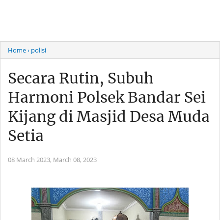
Home
› polisi
Secara Rutin, Subuh
Harmoni Polsek Bandar Sei
Kijang di Masjid Desa Muda
Setia
08 March 2023,
March 08, 2023