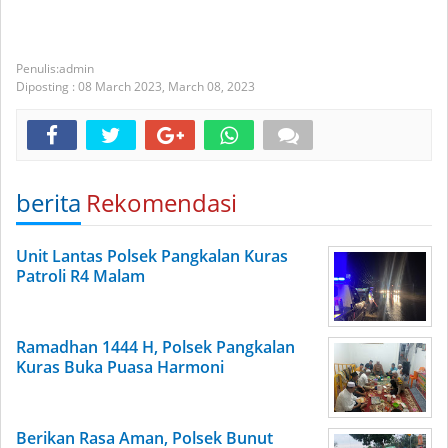
admin
Diposting :
08 March 2023,
March 08, 2023
berita
Rekomendasi
Unit Lantas Polsek Pangkalan Kuras
Patroli R4 Malam
Ramadhan 1444 H, Polsek Pangkalan
Kuras Buka Puasa Harmoni
Berikan Rasa Aman, Polsek Bunut