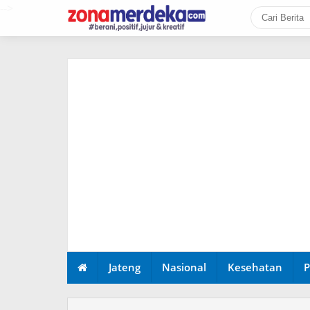
-->
Jateng
Nasional
Kesehatan
P