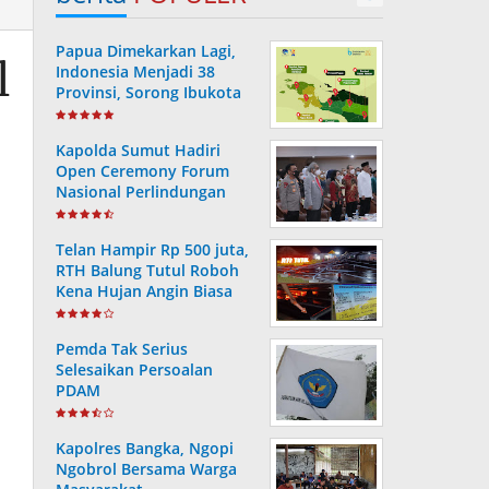
Papua Dimekarkan Lagi,
l
Indonesia Menjadi 38
Provinsi, Sorong Ibukota
Provinsi ke 38
Kapolda Sumut Hadiri
Open Ceremony Forum
Nasional Perlindungan
Anak ke-V Tahun 2022
Telan Hampir Rp 500 juta,
RTH Balung Tutul Roboh
Kena Hujan Angin Biasa
Pemda Tak Serius
Selesaikan Persoalan
PDAM
Kapolres Bangka, Ngopi
Ngobrol Bersama Warga