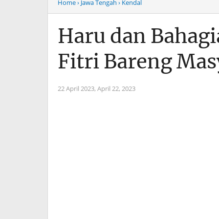
Home
› Jawa Tengah
› Kendal
Haru dan Bahagia
Fitri Bareng Ma
22 April 2023,
April 22, 2023