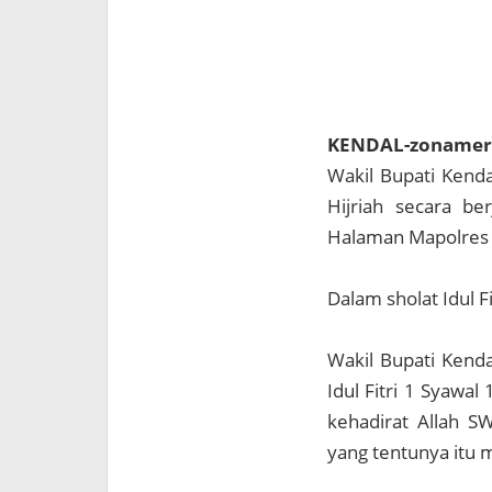
KENDAL-zoname
Wakil Bupati Kenda
Hijriah secara b
Halaman Mapolres K
Dalam sholat Idul F
Wakil Bupati Kend
Idul Fitri 1 Syawa
kehadirat Allah S
yang tentunya itu