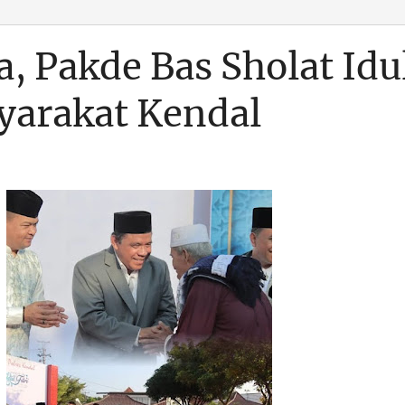
, Pakde Bas Sholat Idu
syarakat Kendal