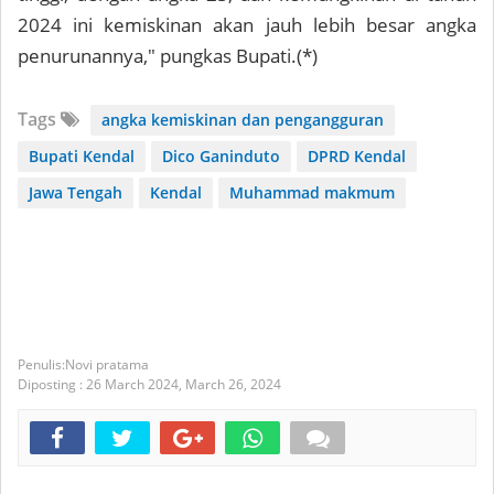
2024 ini kemiskinan akan jauh lebih besar angka
penurunannya," pungkas Bupati.(*)
Tags
angka kemiskinan dan pengangguran
Bupati Kendal
Dico Ganinduto
DPRD Kendal
Jawa Tengah
Kendal
Muhammad makmum
Novi pratama
Diposting :
26 March 2024,
March 26, 2024