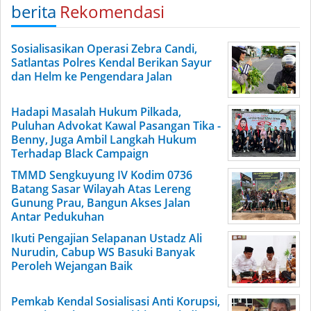
berita
Rekomendasi
Sosialisasikan Operasi Zebra Candi,
Satlantas Polres Kendal Berikan Sayur
dan Helm ke Pengendara Jalan
Hadapi Masalah Hukum Pilkada,
Puluhan Advokat Kawal Pasangan Tika -
Benny, Juga Ambil Langkah Hukum
Terhadap Black Campaign
TMMD Sengkuyung IV Kodim 0736
Batang Sasar Wilayah Atas Lereng
Gunung Prau, Bangun Akses Jalan
Antar Pedukuhan
Ikuti Pengajian Selapanan Ustadz Ali
Nurudin, Cabup WS Basuki Banyak
Peroleh Wejangan Baik
Pemkab Kendal Sosialisasi Anti Korupsi,