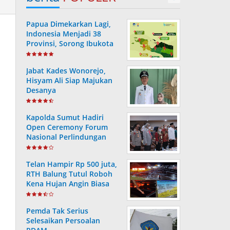
Papua Dimekarkan Lagi,
Indonesia Menjadi 38
Provinsi, Sorong Ibukota
Provinsi ke 38
Jabat Kades Wonorejo,
Hisyam Ali Siap Majukan
Desanya
Kapolda Sumut Hadiri
Open Ceremony Forum
Nasional Perlindungan
Anak ke-V Tahun 2022
Telan Hampir Rp 500 juta,
RTH Balung Tutul Roboh
Kena Hujan Angin Biasa
Pemda Tak Serius
Selesaikan Persoalan