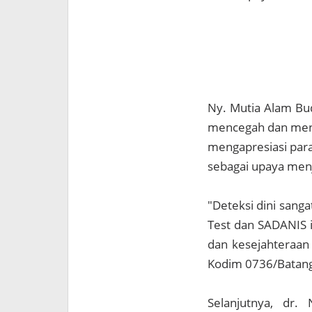
Ny. Mutia Alam Bu
mencegah dan mengu
mengapresiasi para 
sebagai upaya menj
"Deteksi dini sang
Test dan SADANIS 
dan kesejahteraan 
Kodim 0736/Batang
Selanjutnya, dr.