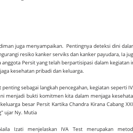
diman juga menyampaikan. Pentingnya deteksi dini dal
rangi resiko kanker serviks dan kanker payudara, Ia ju
anggota Persit yang telah berpartisipasi dalam kegiatan i
aga kesehatan pribadi dan keluarga.
at penting sebagai langkah pencegahan, kegiatan seperti I
ini menjadi bukti komitmen kita dalam menjaga kesehat
keluarga besar Persit Kartika Chandra Kirana Cabang XX
" ujar Ny. Mutia
 Naila Izati menjelaskan IVA Test merupakan meto