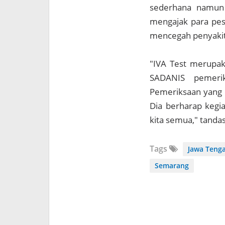
sederhana namun e
mengajak para pes
mencegah penyakit 
"IVA Test merupak
SADANIS pemeri
Pemeriksaan yang 
Dia berharap kegi
kita semua," tandas 
Tags
Jawa Teng
Semarang