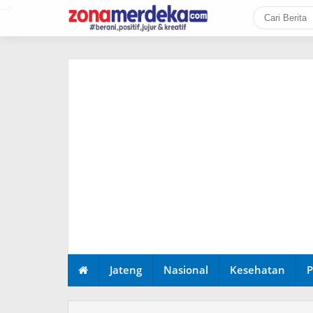
-->
Jateng
Nasional
Kesehatan
P