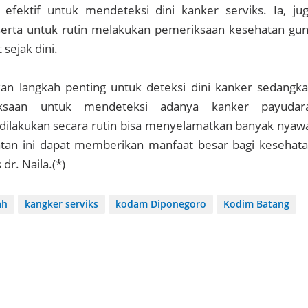
fektif untuk mendeteksi dini kanker serviks. Ia, ju
erta untuk rutin melakukan pemeriksaan kesehatan gu
sejak dini.
an langkah penting untuk deteksi dini kanker sedangk
ksaan untuk mendeteksi adanya kanker payudara
dilakukan secara rutin bisa menyelamatkan banyak nyaw
atan ini dapat memberikan manfaat besar bagi kesehat
dr. Naila.(*)
ah
kangker serviks
kodam Diponegoro
Kodim Batang