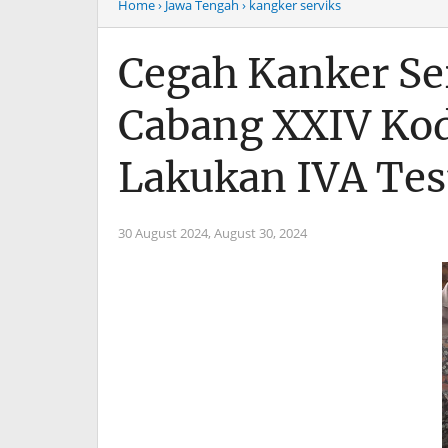
Home
› Jawa Tengah
› kangker serviks
Cegah Kanker Ser
Cabang XXIV Ko
Lakukan IVA Tes
30 August 2024,
August 30, 2024