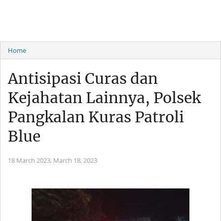
Home
Antisipasi Curas dan
Kejahatan Lainnya, Polsek
Pangkalan Kuras Patroli
Blue
18 March 2023,
March 18, 2023