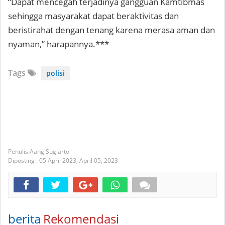
“Dapat mencegah terjadinya gangguan Kamtibmas
sehingga masyarakat dapat beraktivitas dan
beristirahat dengan tenang karena merasa aman dan
nyaman,” harapannya.***
Tags
polisi
Aang Sugiarto
Diposting :
05 April 2023,
April 05, 2023
berita
Rekomendasi