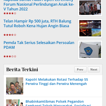
Forum Nasional Perlindungan Anak ke-
V Tahun 2022
Telan Hampir Rp 500 juta, RTH Balung
Tutul Roboh Kena Hujan Angin Biasa
Pemda Tak Serius Selesaikan Persoalan
PDAM
Berita Terkini
Prev
Next
Kapolri Melakukan Rotasi Terhadap 55
Perwira Tinggi dan Perwira Menengah
Bhabinkamtibmas Polsek Pegandon
Sambangi Tokoh Masyarakat, Sosialisasi