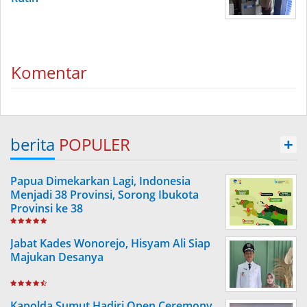
Komentar
berita
POPULER
+
Papua Dimekarkan Lagi, Indonesia
Menjadi 38 Provinsi, Sorong Ibukota
Provinsi ke 38
Jabat Kades Wonorejo, Hisyam Ali Siap
Majukan Desanya
Kapolda Sumut Hadiri Open Ceremony