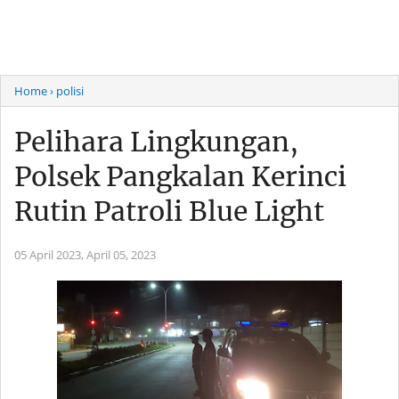
Home
› polisi
Pelihara Lingkungan,
Polsek Pangkalan Kerinci
Rutin Patroli Blue Light
05 April 2023,
April 05, 2023