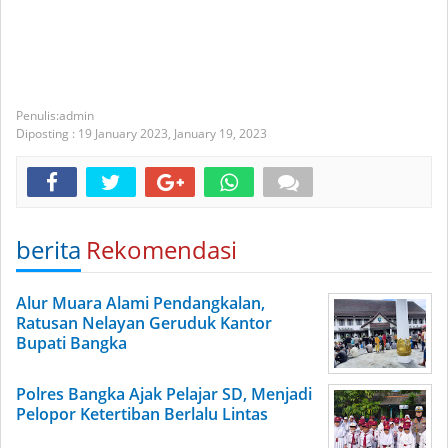
admin
Diposting :
19 January 2023,
January 19, 2023
berita
Rekomendasi
Alur Muara Alami Pendangkalan,
Ratusan Nelayan Geruduk Kantor
Bupati Bangka
Polres Bangka Ajak Pelajar SD, Menjadi
Pelopor Ketertiban Berlalu Lintas