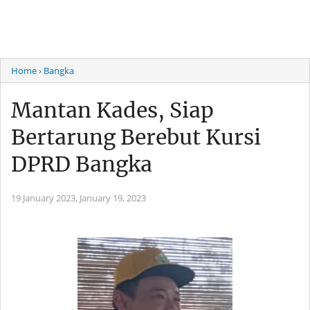
Home
› Bangka
Mantan Kades, Siap
Bertarung Berebut Kursi
DPRD Bangka
19 January 2023,
January 19, 2023