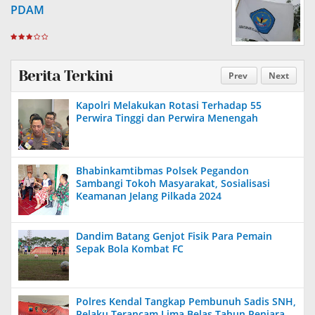
PDAM
Berita Terkini
Prev
Next
Kapolri Melakukan Rotasi Terhadap 55
Perwira Tinggi dan Perwira Menengah
Bhabinkamtibmas Polsek Pegandon
Sambangi Tokoh Masyarakat, Sosialisasi
Keamanan Jelang Pilkada 2024
Dandim Batang Genjot Fisik Para Pemain
Sepak Bola Kombat FC
Polres Kendal Tangkap Pembunuh Sadis SNH,
Pelaku Terancam Lima Belas Tahun Penjara