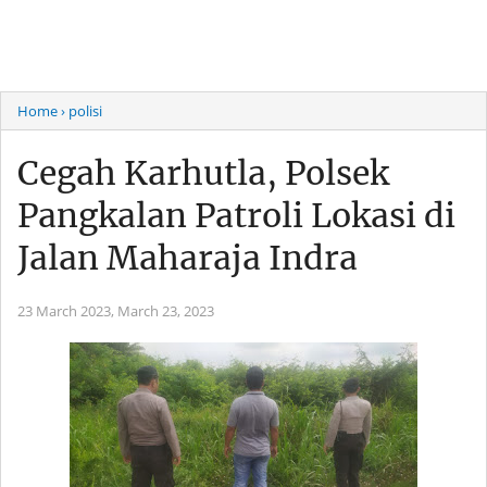
Home
› polisi
Cegah Karhutla, Polsek
Pangkalan Patroli Lokasi di
Jalan Maharaja Indra
23 March 2023,
March 23, 2023