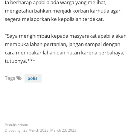
Ia berharap apabila ada warga yang melihat,
mengetahui bahkan menjadi korban karhutla agar
segera melaporkan ke kepolisian terdekat.
"Saya menghimbau kepada masyarakat apabila akan
membuka lahan pertanian, jangan sampai dengan
cara membakar lahan dan hutan karena berbahaya,"
tutupnya.***
Tags
polisi
admin
Diposting :
23 March 2023,
March 23, 2023