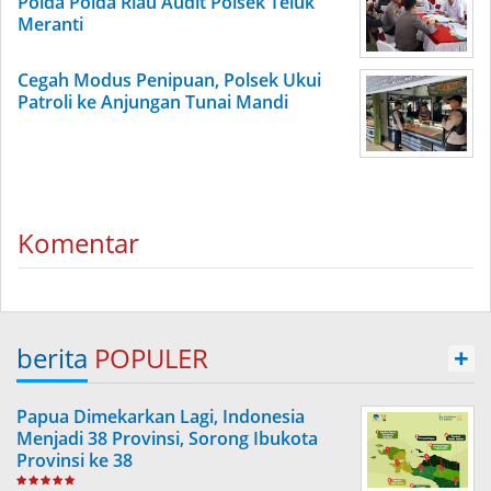
Polda Polda Riau Audit Polsek Teluk
Meranti
Cegah Modus Penipuan, Polsek Ukui
Patroli ke Anjungan Tunai Mandi
Komentar
berita
POPULER
+
Papua Dimekarkan Lagi, Indonesia
Menjadi 38 Provinsi, Sorong Ibukota
Provinsi ke 38