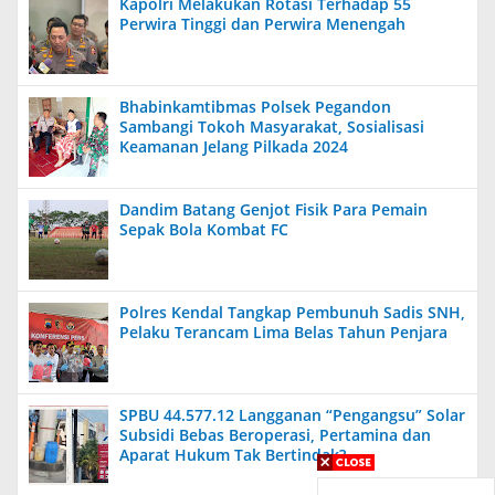
Kapolri Melakukan Rotasi Terhadap 55
Perwira Tinggi dan Perwira Menengah
Bhabinkamtibmas Polsek Pegandon
Sambangi Tokoh Masyarakat, Sosialisasi
Keamanan Jelang Pilkada 2024
Dandim Batang Genjot Fisik Para Pemain
Sepak Bola Kombat FC
Polres Kendal Tangkap Pembunuh Sadis SNH,
Pelaku Terancam Lima Belas Tahun Penjara
SPBU 44.577.12 Langganan “Pengangsu” Solar
Subsidi Bebas Beroperasi, Pertamina dan
Aparat Hukum Tak Bertindak?