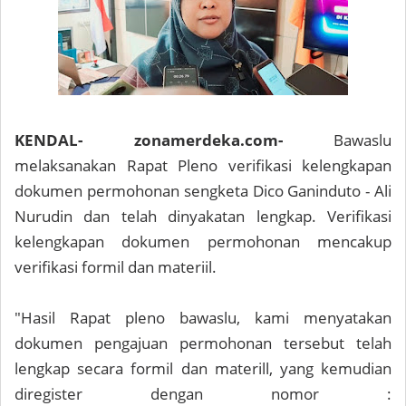
KENDAL- zonamerdeka.com-
Bawaslu
melaksanakan Rapat Pleno verifikasi kelengkapan
dokumen permohonan sengketa Dico Ganinduto - Ali
Nurudin dan telah dinyakatan lengkap. Verifikasi
kelengkapan dokumen permohonan mencakup
verifikasi formil dan materiil.
"Hasil Rapat pleno bawaslu, kami menyatakan
dokumen pengajuan permohonan tersebut telah
lengkap secara formil dan materill, yang kemudian
diregister dengan nomor :