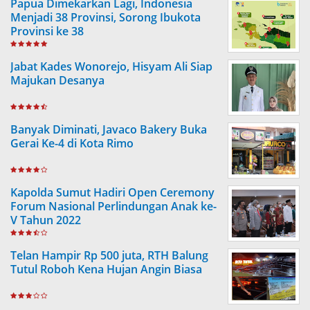
Papua Dimekarkan Lagi, Indonesia
Menjadi 38 Provinsi, Sorong Ibukota
Provinsi ke 38
Jabat Kades Wonorejo, Hisyam Ali Siap
Majukan Desanya
Banyak Diminati, Javaco Bakery Buka
Gerai Ke-4 di Kota Rimo
Kapolda Sumut Hadiri Open Ceremony
Forum Nasional Perlindungan Anak ke-
V Tahun 2022
Telan Hampir Rp 500 juta, RTH Balung
Tutul Roboh Kena Hujan Angin Biasa