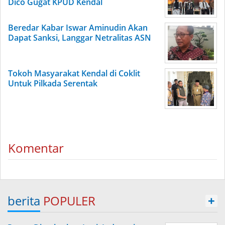
Dico Gugat KPUD Kendal
Beredar Kabar Iswar Aminudin Akan
Dapat Sanksi, Langgar Netralitas ASN
Tokoh Masyarakat Kendal di Coklit
Untuk Pilkada Serentak
Komentar
berita
POPULER
+