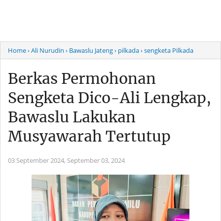
Home
› Ali Nurudin
› Bawaslu Jateng
› pilkada
› sengketa Pilkada
Berkas Permohonan
Sengketa Dico-Ali Lengkap,
Bawaslu Lakukan
Musyawarah Tertutup
03 September 2024,
September 03, 2024