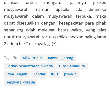
disusun untuk mengatur jalannya proses
musyawarah, namun apabila ada dinamika
musyawarah dalam musyawarah terbuka, maka
dapat disesuaikan dengan kesepakatan para pihak
sepanjang tidak melewati batas waktu, yang jelas
untuk musyawarah tertutup dilaksanakan paling lama
2 ( dua) hari" ujarnya lagi.(*)
Tags
Ali Nurudin
Bawaslu Jateng
Berkas pendaftaran pilkada
Dico Ganinduto
Jawa Tengah
Kendal
KPU
pilkada
sengketa Pilkada