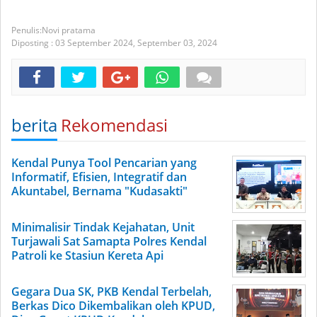
Novi pratama
Diposting :
03 September 2024,
September 03, 2024
berita
Rekomendasi
Kendal Punya Tool Pencarian yang
Informatif, Efisien, Integratif dan
Akuntabel, Bernama "Kudasakti"
Minimalisir Tindak Kejahatan, Unit
Turjawali Sat Samapta Polres Kendal
Patroli ke Stasiun Kereta Api
Gegara Dua SK, PKB Kendal Terbelah,
Berkas Dico Dikembalikan oleh KPUD,