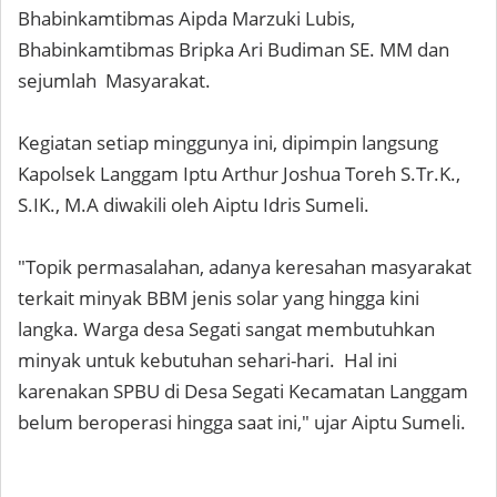
Bhabinkamtibmas Aipda Marzuki Lubis,
Bhabinkamtibmas Bripka Ari Budiman SE. MM dan
sejumlah Masyarakat.
Kegiatan setiap minggunya ini, dipimpin langsung
Kapolsek Langgam Iptu Arthur Joshua Toreh S.Tr.K.,
S.IK., M.A diwakili oleh Aiptu Idris Sumeli.
"Topik permasalahan, adanya keresahan masyarakat
terkait minyak BBM jenis solar yang hingga kini
langka. Warga desa Segati sangat membutuhkan
minyak untuk kebutuhan sehari-hari. Hal ini
karenakan SPBU di Desa Segati Kecamatan Langgam
belum beroperasi hingga saat ini," ujar Aiptu Sumeli.