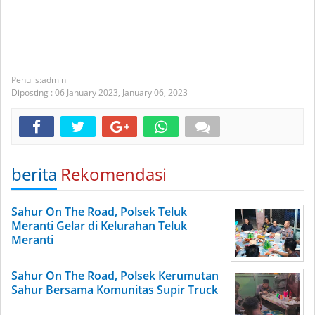
admin
Diposting :
06 January 2023,
January 06, 2023
berita
Rekomendasi
Sahur On The Road, Polsek Teluk
Meranti Gelar di Kelurahan Teluk
Meranti
Sahur On The Road, Polsek Kerumutan
Sahur Bersama Komunitas Supir Truck