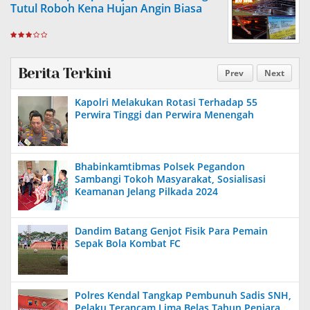
Tutul Roboh Kena Hujan Angin Biasa
Berita Terkini
Prev
Next
Kapolri Melakukan Rotasi Terhadap 55
Perwira Tinggi dan Perwira Menengah
Bhabinkamtibmas Polsek Pegandon
Sambangi Tokoh Masyarakat, Sosialisasi
Keamanan Jelang Pilkada 2024
Dandim Batang Genjot Fisik Para Pemain
Sepak Bola Kombat FC
Polres Kendal Tangkap Pembunuh Sadis SNH,
Pelaku Terancam Lima Belas Tahun Penjara