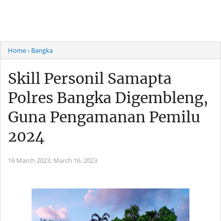
Home
› Bangka
Skill Personil Samapta
Polres Bangka Digembleng,
Guna Pengamanan Pemilu
2024
16 March 2023,
March 16, 2023