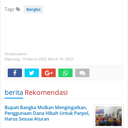
Tags
Bangka
admin
Diposting :
16 March 2023,
March 16, 2023
berita
Rekomendasi
Bupati Bangka Mulkan Mengingatkan,
Penggunaan Dana Hibah Untuk Parpol,
Harus Sesuai Aturan