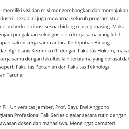
er memiliki visi dan misi mengembangkan dan memajukan
ndustri. Tekad ini juga mewarnai seluruh program studi
dian berkontribusi sesuai bidang masing-masing. Maka
njadi pengakuan sekaligus pintu kerja sama yang lebih
hapan kali ini kerja sama antara Kedeputian Bidang
 dan Agribisnis Kemenko RI dengan Fakultas Hukum, maka
rja sama dengan fakultas lain terutama yang berasal dar
eperti Fakultas Pertanian dan Fakultas Teknologi
 Iwan Taruna.
 FH Universitas Jember, Prof. Bayu Dwi Anggono
atan Profesional Talk Series digelar secara rutin dengan
awasan dosen dan mahasiswa. Mengingat pemateri