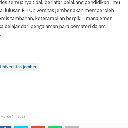
eries semuanya tidak berlatar belakang pendidikan ilmu
, lulusan FH Universitas Jember akan memperoleh
mis tambahan, keterampilan berpikir, manajemen
sa belajar dari pengalaman para pemateri dalam
.
Universitas Jember
,
March 14, 2023