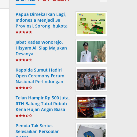
Papua Dimekarkan Lagi,
Indonesia Menjadi 38
Provinsi, Sorong Ibukota
Provinsi ke 38
Jabat Kades Wonorejo,
Hisyam Ali Siap Majukan
Desanya
Kapolda Sumut Hadiri
Open Ceremony Forum
Nasional Perlindungan
Anak ke-V Tahun 2022
Telan Hampir Rp 500 juta,
RTH Balung Tutul Roboh
Kena Hujan Angin Biasa
Pemda Tak Serius
Selesaikan Persoalan