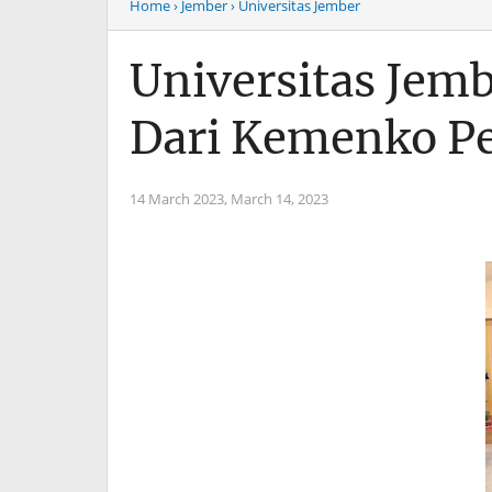
Home
› Jember
› Universitas Jember
Universitas Jem
Dari Kemenko P
14 March 2023,
March 14, 2023