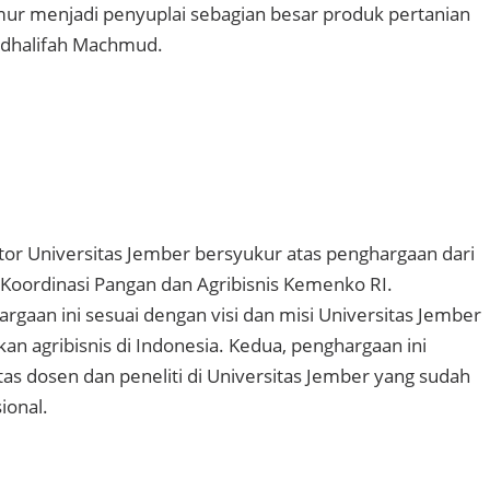
ur menjadi penyuplai sebagian besar produk pertanian
usdhalifah Machmud.
tor Universitas Jember bersyukur atas penghargaan dari
Koordinasi Pangan dan Agribisnis Kemenko RI.
gaan ini sesuai dengan visi dan misi Universitas Jember
an agribisnis di Indonesia. Kedua, penghargaan ini
as dosen dan peneliti di Universitas Jember yang sudah
sional.