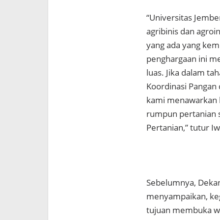
“Universitas Jemb
agribinis dan agroi
yang ada yang kemu
penghargaan ini me
luas. Jika dalam ta
Koordinasi Pangan
kami menawarkan ke
rumpun pertanian s
Pertanian,” tutur
Sebelumnya, Dekan
menyampaikan, kegi
tujuan membuka w