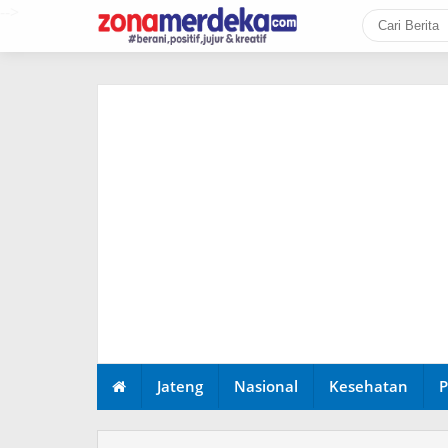
-->
Jateng
Nasional
Kesehatan
P