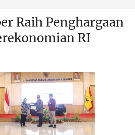
ber Raih Penghargaan
erekonomian RI