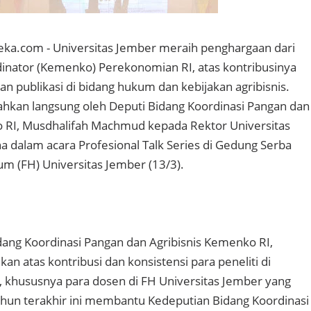
ka.com - Universitas Jember meraih penghargaan dari
inator (Kemenko) Perekonomian RI, atas kontribusinya
n publikasi di bidang hukum dan kebijakan agribisnis.
hkan langsung oleh Deputi Bidang Koordinasi Pangan dan
o RI, Musdhalifah Machmud kepada Rektor Universitas
a dalam acara Profesional Talk Series di Gedung Serba
m (FH) Universitas Jember (13/3).
ang Koordinasi Pangan dan Agribisnis Kemenko RI,
an atas kontribusi dan konsistensi para peneliti di
, khususnya para dosen di FH Universitas Jember yang
hun terakhir ini membantu Kedeputian Bidang Koordinasi