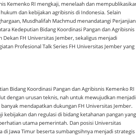
snis Kemenko RI mengkaji, menelaah dan mempublikasika
ng hukum dan kebijakan agribisnis di Indonesia. Selain
argaan, Musdhalifah Machmud menandatangi Perjanjian
ntara Kedeputian Bidang Koordinasi Pangan dan Agribisnis
 Dekan FH Universitas Jember, sekaligus menjadi
iatan Profesional Talk Series FH Universitas Jember yang
tian Bidang Koordinasi Pangan dan Agribisnis Kemenko RI
lut dengan urusan teknis, nah untuk mewujudkan menjadi
i banyak mendapatkan dukungan FH Universitas Jember.
 kebijakan dan regulasi di bidang ketahanan pangan yang
 perhatian utama pemerintah. Dan posisi Universitas
 di Jawa Timur beserta sumbangsihnya menjadi strategis