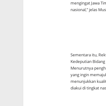
mengingat Jawa Tim
nasional,” jelas M
Sementara itu, Rek
Kedeputian Bidang 
Menurutnya penghar
yang ingin memajuk
menunjukkan kualit
diakui di tingkat na